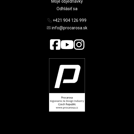
Moje objednávky
Odhlásiť sa
+421 904 126 999
info@procarosa.sk