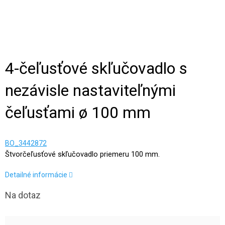
4-čeľusťové skľučovadlo s
nezávisle nastaviteľnými
čeľusťami ø 100 mm
BO_3442872
Štvorčeľusťové skľučovadlo priemeru 100 mm.
Detailné informácie
Na dotaz