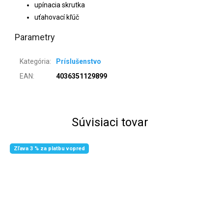
upínacia skrutka
uťahovací kľúč
Parametry
Kategória
:
Príslušenstvo
EAN
:
4036351129899
Súvisiaci tovar
Zľava 3 % za platbu vopred