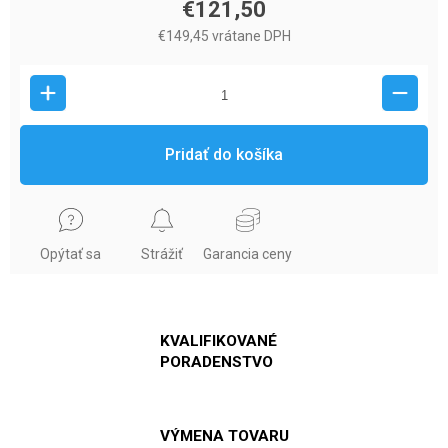
€121,50
€149,45 vrátane DPH
Pridať do košíka
Opýtať sa
Strážiť
Garancia ceny
KVALIFIKOVANÉ
PORADENSTVO
VÝMENA TOVARU