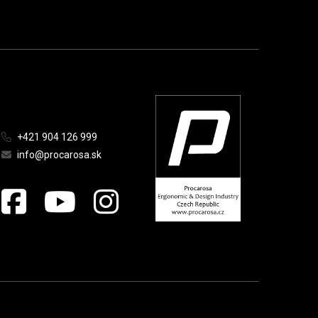
+421 904 126 999
info@procarosa.sk