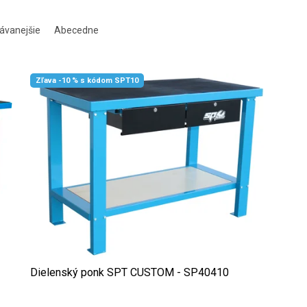
ávanejšie
Abecedne
Zľava -10 % s kódom SPT10
Dielenský ponk SPT CUSTOM - SP40410