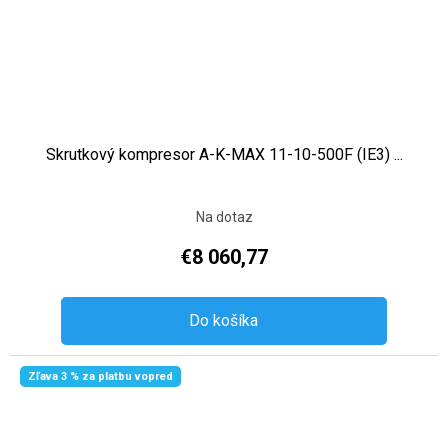
Skrutkový kompresor A-K-MAX 11-10-500F (IE3) ...
Na dotaz
€8 060,77
Do košíka
Zľava 3 % za platbu vopred