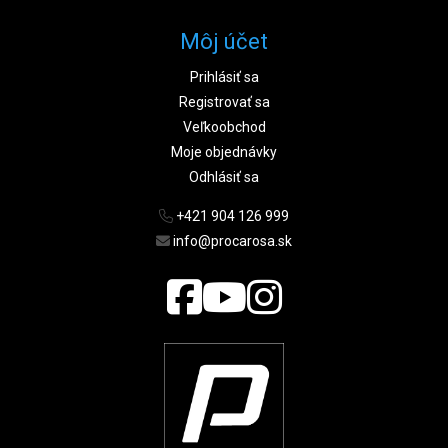
Môj účet
Prihlásiť sa
Registrovať sa
Veľkoobchod
Moje objednávky
Odhlásiť sa
+421 904 126 999
info@procarosa.sk