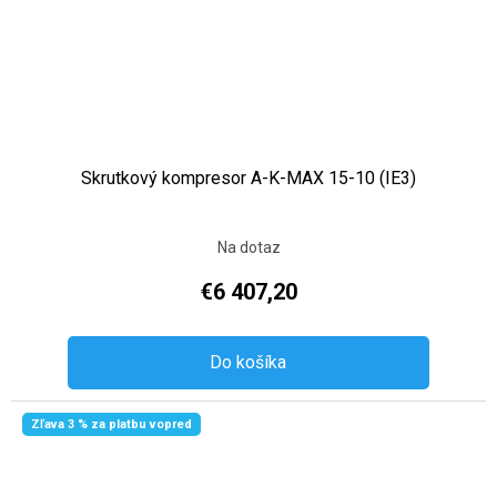
Skrutkový kompresor A-K-MAX 15-10 (IE3)
Na dotaz
€6 407,20
Do košíka
Zľava 3 % za platbu vopred