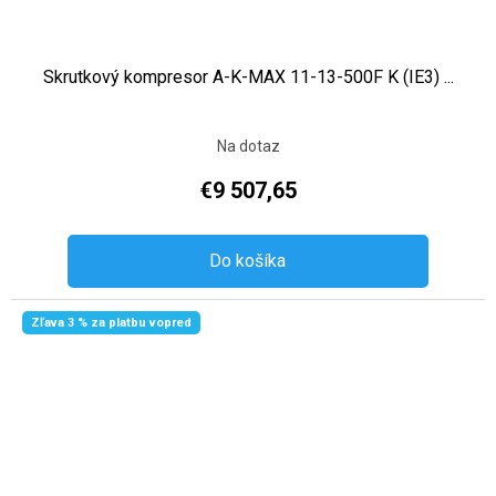
Skrutkový kompresor A-K-MAX 11-13-500F K (IE3) ...
Na dotaz
€9 507,65
Do košíka
Zľava 3 % za platbu vopred