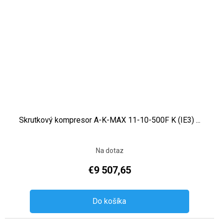
Skrutkový kompresor A-K-MAX 11-10-500F K (IE3) ...
Na dotaz
€9 507,65
Do košíka