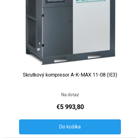
Skrutkový kompresor A-K-MAX 11-08 (IE3)
Na dotaz
€5 993,80
Do košíka