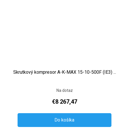
Skrutkový kompresor A-K-MAX 15-10-500F (IE3) ...
Na dotaz
€8 267,47
Do košíka