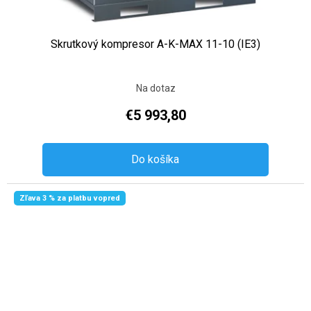
Skrutkový kompresor A-K-MAX 11-10 (IE3)
Na dotaz
€5 993,80
Do košíka
Zľava 3 % za platbu vopred