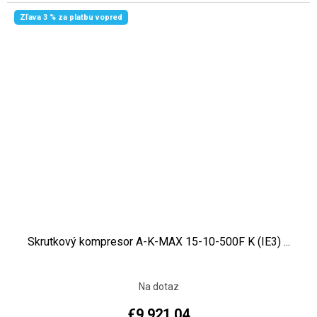
Zľava 3 % za platbu vopred
Skrutkový kompresor A-K-MAX 15-10-500F K (IE3) ...
Na dotaz
€9 921,04