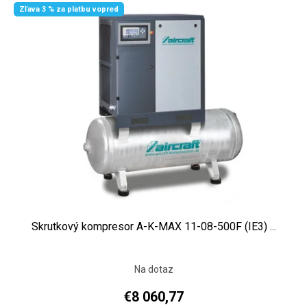
Zľava 3 % za platbu vopred
Skrutkový kompresor A-K-MAX 11-08-500F (IE3) ...
Na dotaz
€8 060,77