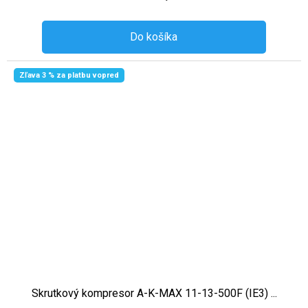
Do košíka
Zľava 3 % za platbu vopred
Skrutkový kompresor A-K-MAX 11-13-500F (IE3) ...