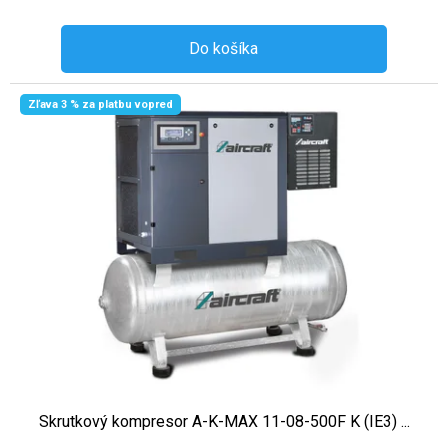
Do košíka
Zľava 3 % za platbu vopred
Skrutkový kompresor A-K-MAX 11-08-500F K (IE3) ...