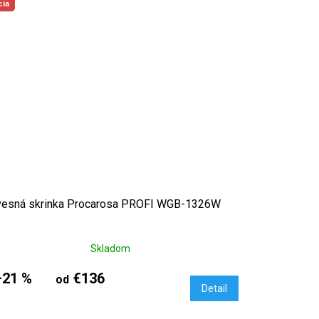
cia
vesná skrinka Procarosa PROFI WGB-1326W
Skladom
–21 %
€136
od
Detail