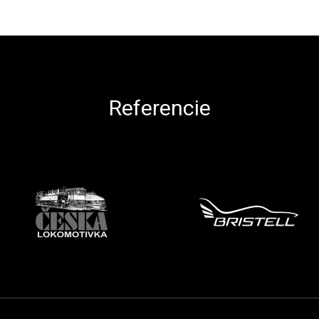
Ovládacie prvky výpisu
Referencie