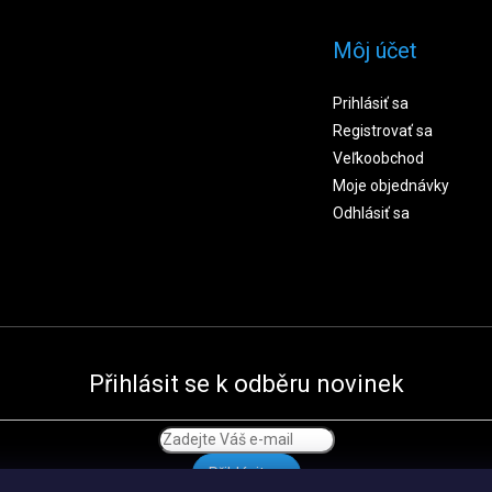
Môj účet
Prihlásiť sa
Registrovať sa
Veľkoobchod
Moje objednávky
Odhlásiť sa
Přihlásit se k odběru novinek
Přihlásit se