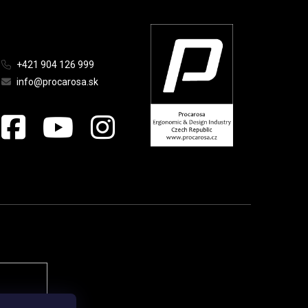
+421 904 126 999
info@procarosa.sk