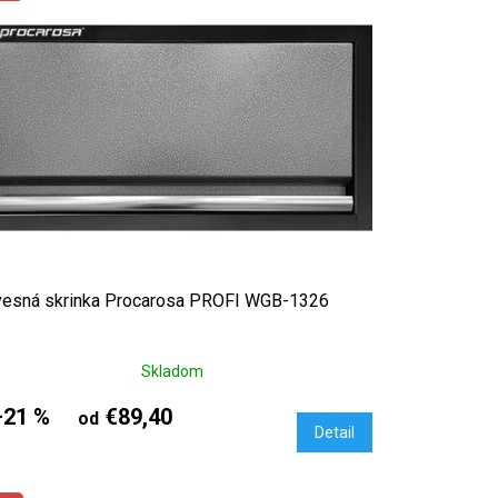
esná skrinka Procarosa PROFI WGB-1326
Skladom
–21 %
€89,40
od
Detail