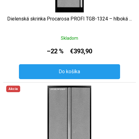
Dielenská skrinka Procarosa PROFI TGB-1324 – hlboká ...
Skladom
–22 %
€393,90
Do košíka
Akcia