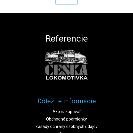
Zápätie
Referencie
Dôležité informácie
Ako nakupovať
Obchodné podmienky
Zásady ochrany osobných údajov