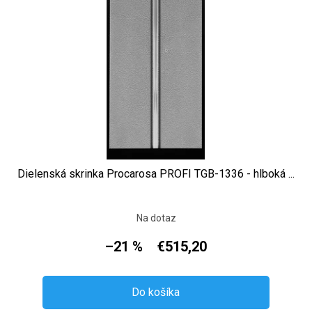
Dielenská skrinka Procarosa PROFI TGB-1336 - hlboká ...
Na dotaz
–21 %
€515,20
Do košíka