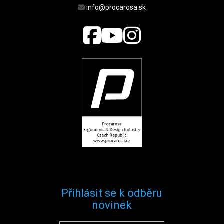
info@procarosa.sk
Přihlásit se k odběru
novinek