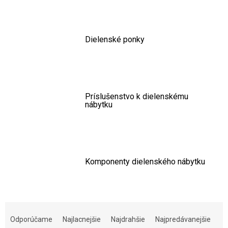
Dielenské ponky
Príslušenstvo k dielenskému
nábytku
Komponenty dielenského nábytku
Radenie produktov
Odporúčame
Najlacnejšie
Najdrahšie
Najpredávanejšie