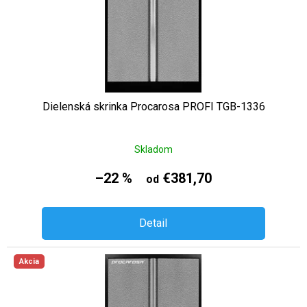
Dielenská skrinka Procarosa PROFI TGB-1336
Skladom
–22 %
€381,70
od
Detail
Akcia