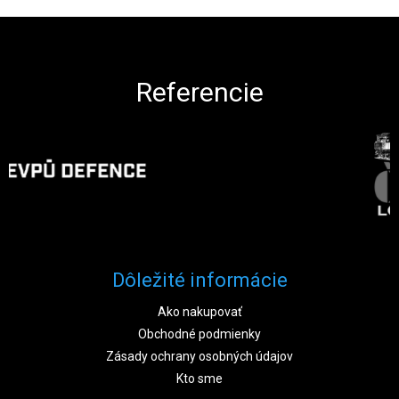
Zápätie
Referencie
Dôležité informácie
Ako nakupovať
Obchodné podmienky
Zásady ochrany osobných údajov
Kto sme