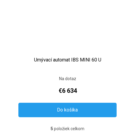
Umývací automat IBS MINI 60 U
Na dotaz
€6 634
Do košíka
5
položiek celkom
Ovládacie prvky výpisu