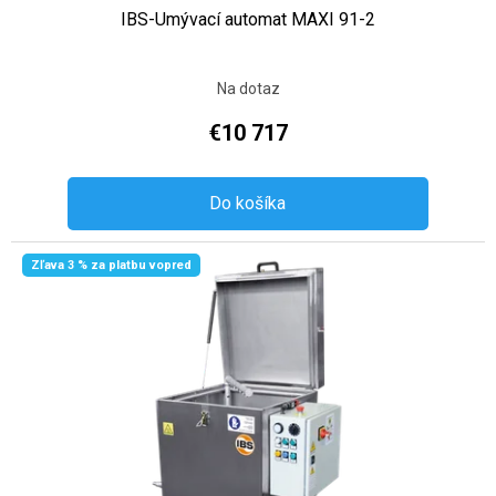
IBS-Umývací automat MAXI 91-2
Na dotaz
€10 717
Do košíka
Zľava 3 % za platbu vopred