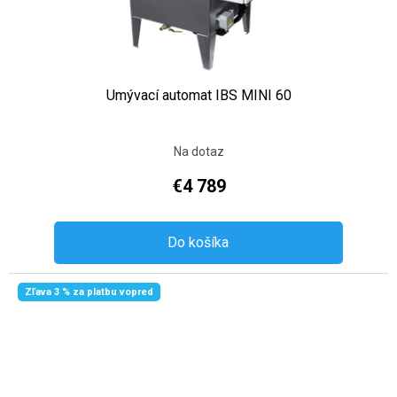
Umývací automat IBS MINI 60
Na dotaz
€4 789
Do košíka
Zľava 3 % za platbu vopred