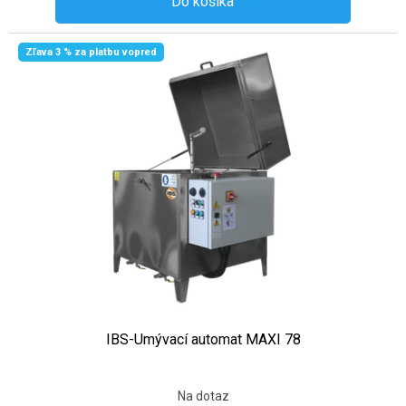
Do košíka
Zľava 3 % za platbu vopred
IBS-Umývací automat MAXI 78
Na dotaz