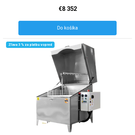
€8 352
Do košíka
Zľava 3 % za platbu vopred