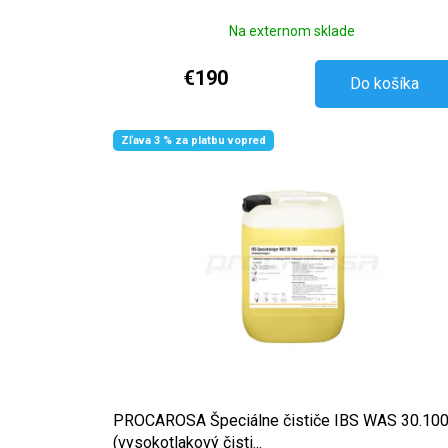
Na externom sklade
€190
Do košíka
Zľava 3 % za platbu vopred
PROCAROSA Špeciálne čističe IBS WAS 30.10
(vysokotlakový čisti...