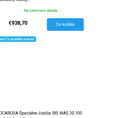
Na externom sklade
€938,70
Do košíka
ava 3 % za platbu vopred
CAROSA Špeciálne čističe IBS WAS 30.100