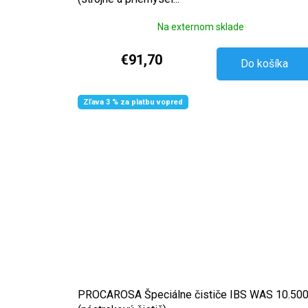
Na externom sklade
€91,70
Do košíka
Zľava 3 % za platbu vopred
PROCAROSA Špeciálne čističe IBS WAS 10.50