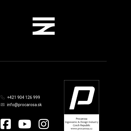
+421 904 126 999
info@procarosa.sk