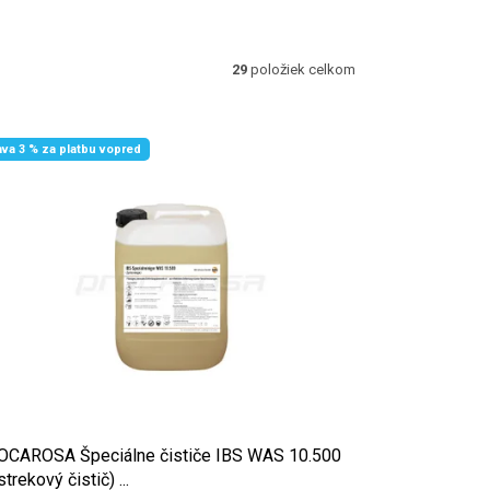
29
položiek celkom
ava 3 % za platbu vopred
CAROSA Špeciálne čističe IBS WAS 10.500
strekový čistič) ...