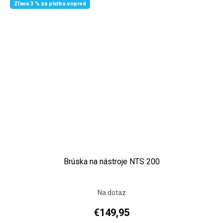
Zľava 3 % za platbu vopred
Brúska na nástroje NTS 200
Na dotaz
€149,95