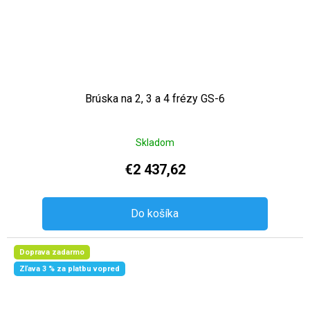
Brúska na 2, 3 a 4 frézy GS-6
Skladom
€2 437,62
Do košíka
Doprava zadarmo
Zľava 3 % za platbu vopred