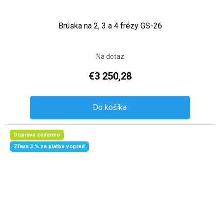
Brúska na 2, 3 a 4 frézy GS-26
Na dotaz
€3 250,28
Do košíka
Doprava zadarmo
Zľava 3 % za platbu vopred