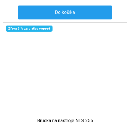
Do košíka
Zľava 3 % za platbu vopred
Brúska na nástroje NTS 255