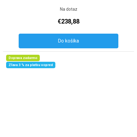
Na dotaz
€238,88
Do košíka
Doprava zadarmo
Zľava 3 % za platbu vopred