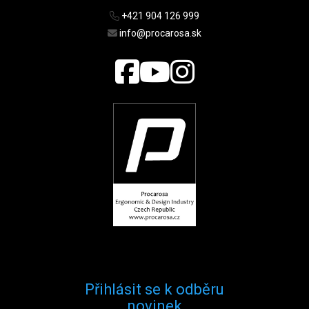
+421 904 126 999
info@procarosa.sk
Přihlásit se k odběru
novinek