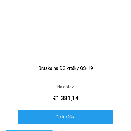
Brúska na DG vrtáky GS-19
Na dotaz
€1 381,14
Do košíka