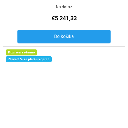
Na dotaz
€5 241,33
Do košíka
Doprava zadarmo
Zľava 3 % za platbu vopred