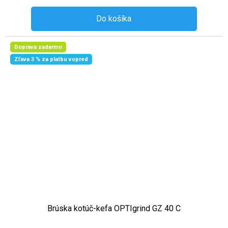
Do košíka
Doprava zadarmo
Zľava 3 % za platbu vopred
Brúska kotúč-kefa OPTIgrind GZ 40 C