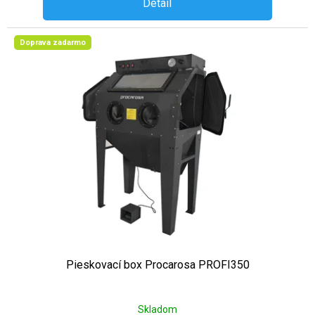
Detail
Doprava zadarmo
Pieskovací box Procarosa PROFI350
Skladom