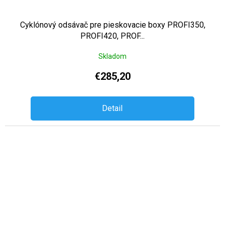
Cyklónový odsávač pre pieskovacie boxy PROFI350,
PROFI420, PROF...
Skladom
€285,20
Detail