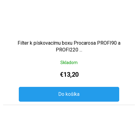
Filter k pískovacímu boxu Procarosa PROFI90 a
PROFI220 ...
Skladom
€13,20
Do košíka