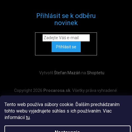
Přihlásit se k odběru
novinek
Přihlásit se
Vytvořil
Štefan Mazáň
na
Shoptetu
Copyright 2026
Procarosa.sk
. Všetky práva vyhradené.
Tento web používa súbory cookie. Ďalším prechádzaním
tohto webu vyjadrujete súhlas s ich používaním. Viac
informácií
tu
.