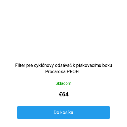
Filter pre cyklónový odsávač k pískovacímu boxu
Procarosa PROFI...
Skladom
€64
Do košíka