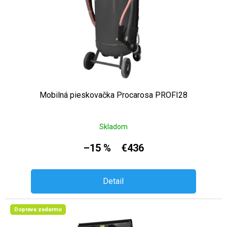
Mobilná pieskovačka Procarosa PROFI28
Skladom
–15 %
€436
Detail
Doprava zadarmo