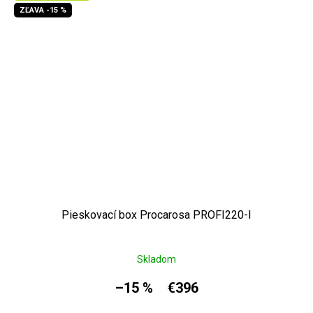
ZĽAVA -15 %
Pieskovací box Procarosa PROFI220-I
Skladom
–15 %
€396