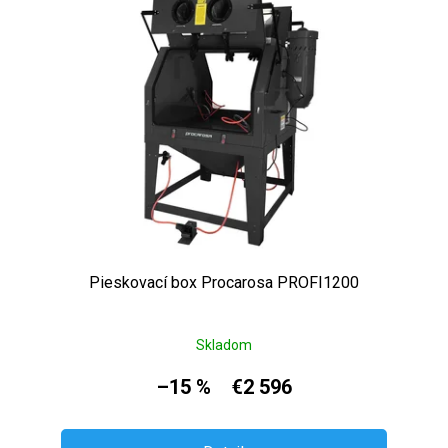
Pieskovací box Procarosa PROFI1200
Skladom
–15 %
€2 596