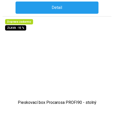
Detail
Doprava zadarmo
ZĽAVA -15 %
Pieskovací box Procarosa PROFI90 - stolný