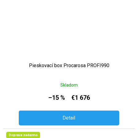
Pieskovací box Procarosa PROFI990
Skladom
–15 %
€1 676
Detail
Doprava zadarmo