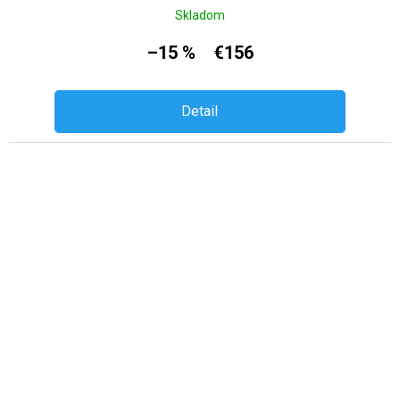
Skladom
–15 %
€156
Detail