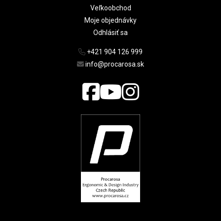
Veľkoobchod
Moje objednávky
Odhlásiť sa
+421 904 126 999
info@procarosa.sk