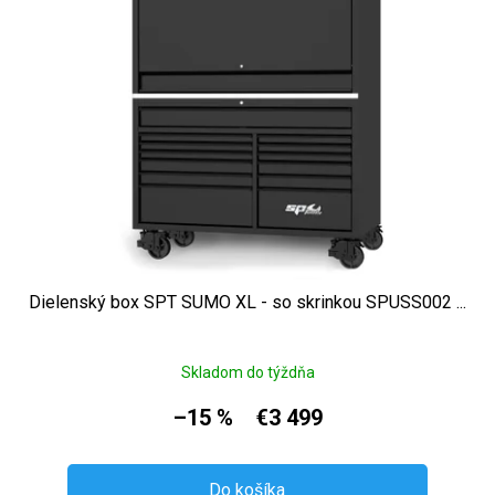
Dielenský box SPT SUMO XL - so skrinkou SPUSS002 ...
Skladom do týždňa
–15 %
€3 499
Do košíka