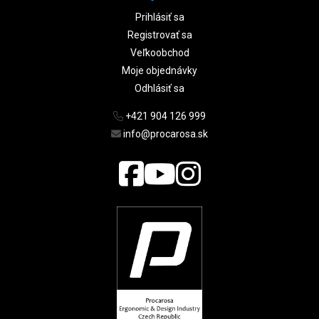
Prihlásiť sa
Registrovať sa
Veľkoobchod
Moje objednávky
Odhlásiť sa
+421 904 126 999
info@procarosa.sk