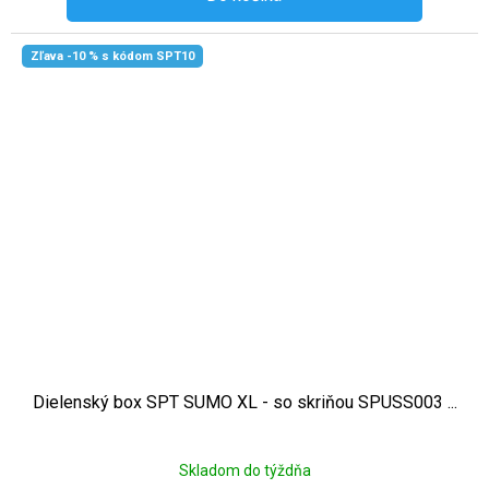
Zľava -10 % s kódom SPT10
Dielenský box SPT SUMO XL - so skriňou SPUSS003 ...
Skladom do týždňa