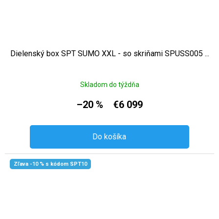
Dielenský box SPT SUMO XXL - so skriňami SPUSS005 ...
Skladom do týždňa
–20 %
€6 099
Do košíka
Zľava -10 % s kódom SPT10