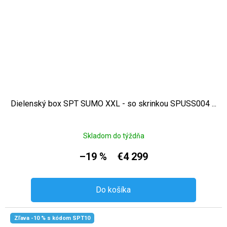
Dielenský box SPT SUMO XXL - so skrinkou SPUSS004 ...
Skladom do týždňa
–19 %
€4 299
Do košíka
Zľava -10 % s kódom SPT10