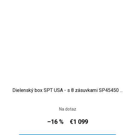
Dielenský box SPT USA - s 8 zásuvkami SP45450 ...
Na dotaz
–16 %
€1 099