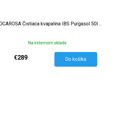
CAROSA Čistiaca kvapalina IBS Purgasol 50l ...
Na externom sklade
€289
Do košíka