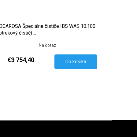
CAROSA Špeciálne čističe IBS WAS 10.100
strekový čistič) ...
Na dotaz
€3 754,40
Do košíka