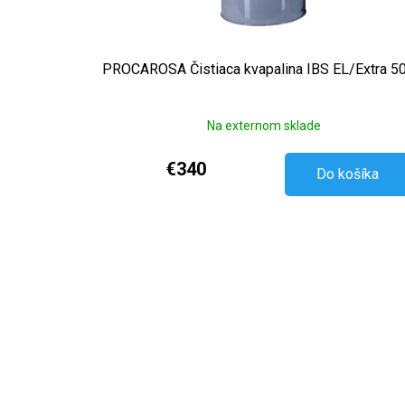
PROCAROSA Čistiaca kvapalina IBS EL/Extra 50l 
Na externom sklade
€340
Do košíka