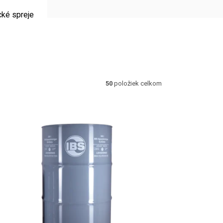
cké spreje
50
položiek celkom