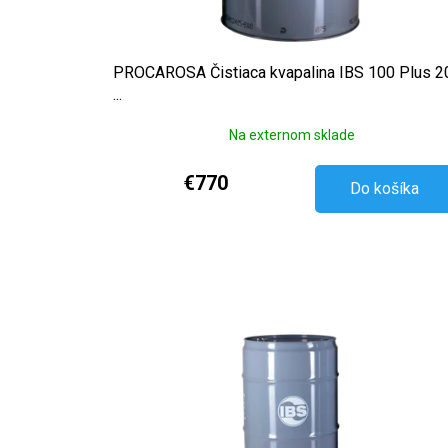
PROCAROSA Čistiaca kvapalina IBS 100 Plus 2
...
Na externom sklade
€770
Do košíka