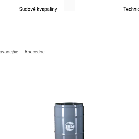
Sudové kvapaliny
Techni
ávanejšie
Abecedne