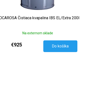
CAROSA Čistiaca kvapalina IBS EL/Extra 200l
Na externom sklade
€925
Do košíka