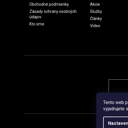
Obchodné podmienky
Akcie
Zásady ochrany osobných
Služby
údajov
Články
Kto sme
Video
Tento web p
vyjadrujete 
Nastaven