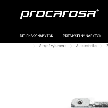
Prejsť na obsah
DIELENSKÝ NÁBYTOK
PRIEMYSELNÝ NÁBYTOK
Strojné vybavenie
Autotechnika
Z
Domov