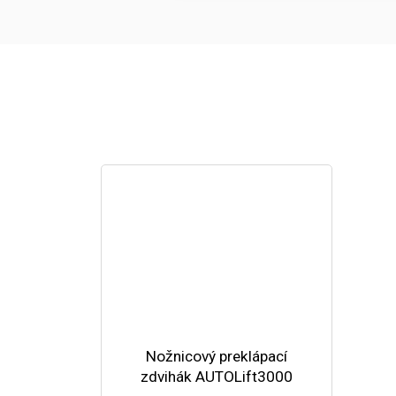
Nožnicový preklápací
zdvihák AUTOLift3000