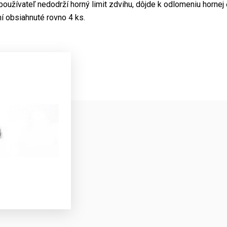
používateľ nedodrží horný limit zdvihu, dôjde k odlomeniu hornej
í obsiahnuté rovno 4 ks.