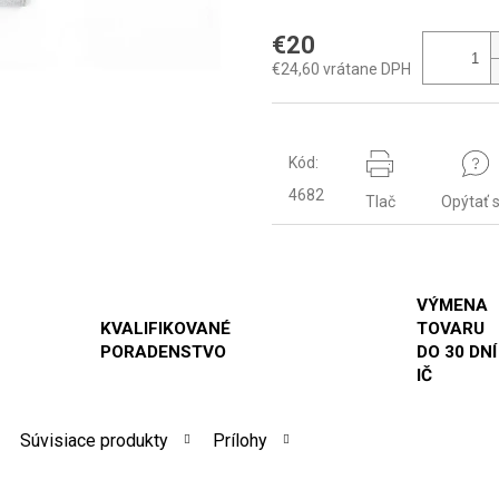
€20
€24,60 vrátane DPH
Kód:
4682
Tlač
Opýtať 
VÝMENA
KVALIFIKOVANÉ
TOVARU
PORADENSTVO
DO 30 DNÍ
IČ
Súvisiace produkty
Prílohy