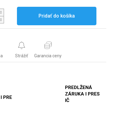
Pridať do košíka
sa
Strážiť
Garancia ceny
PREDLŽENÁ
ZÁRUKA I PRES
 I PRE
IČ