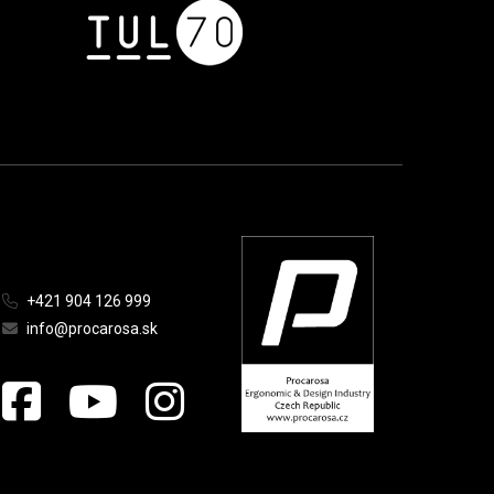
+421 904 126 999
info@procarosa.sk