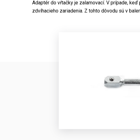
Adaptér do vŕtačky je zalamovací. V prípade, keď 
zdvíhacieho zariadenia. Z tohto dôvodu sú v balen