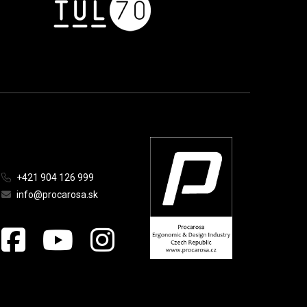
+421 904 126 999
info@procarosa.sk