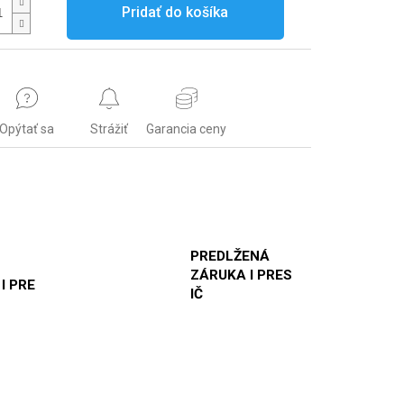
Pridať do košíka
Opýtať sa
Strážiť
Garancia ceny
PREDLŽENÁ
ZÁRUKA I PRES
 I PRE
IČ