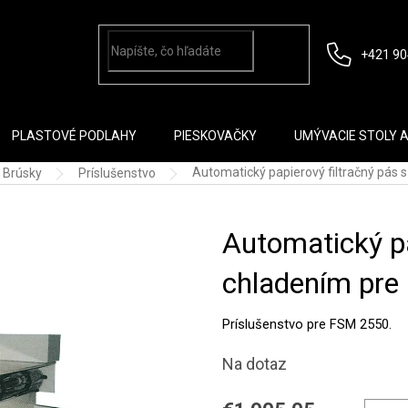
+421 90
PLASTOVÉ PODLAHY
PIESKOVAČKY
UMÝVACIE STOLY 
Automatický papierový filtračný pás 
Brúsky
Príslušenstvo
Automatický pa
chladením pr
Príslušenstvo pre FSM 2550.
Na dotaz