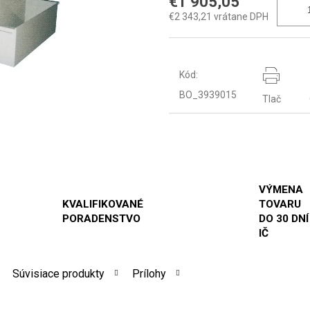
€1 905,05
€2 343,21 vrátane DPH
Kód:
BO_3939015
Tlač
VÝMENA
KVALIFIKOVANÉ
TOVARU
PORADENSTVO
DO 30 DNÍ
IČ
Súvisiace produkty
Prílohy