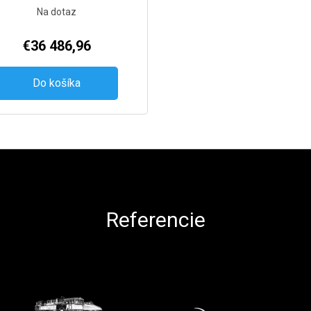
Na dotaz
€36 486,96
Do košíka
Referencie