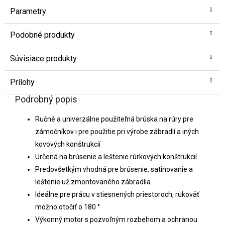
Parametry
Podobné produkty
Súvisiace produkty
Prílohy
Podrobný popis
Ručné a univerzálne použiteľná brúska na rúry pre
zámočníkov i pre použitie pri výrobe zábradlí a iných
kovových konštrukcií
Určená na brúsenie a leštenie rúrkových konštrukcií
Predovšetkým vhodná pre brúsenie, satinovanie a
leštenie už zmontovaného zábradlia
Ideálne pre prácu v stiesnených priestoroch, rukoväť
možno otočiť o 180 °
Výkonný motor s pozvoľným rozbehom a ochranou