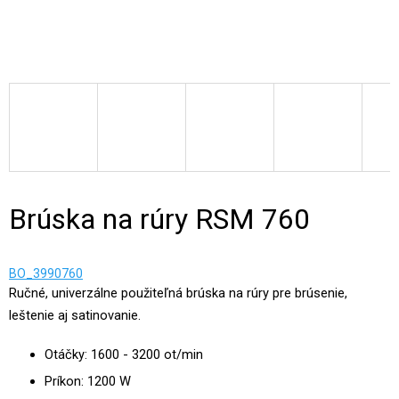
Brúska na rúry RSM 760
BO_3990760
Ručné, univerzálne použiteľná brúska na rúry pre brúsenie,
leštenie aj satinovanie.
Otáčky: 1600 - 3200 ot/min
Príkon: 1200 W