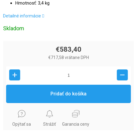
Hmotnosť: 3,4 kg
Detailné informácie
Skladom
€583,40
€717,58 vrátane DPH
Pridať do košíka
Opýtať sa
Strážiť
Garancia ceny