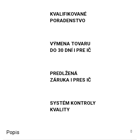
KVALIFIKOVANÉ
PORADENSTVO
VÝMENA TOVARU
DO 30 DNÍ I PRE IČ
PREDLŽENÁ
ZÁRUKA I PRES IČ
SYSTÉM KONTROLY
KVALITY
Popis