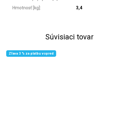
Hmotnosť [kg]
:
3,4
Súvisiaci tovar
Zľava 3 % za platbu vopred