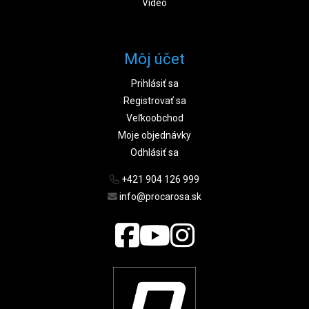
Video
Môj účet
Prihlásiť sa
Registrovať sa
Veľkoobchod
Moje objednávky
Odhlásiť sa
+421 904 126 999
info@procarosa.sk