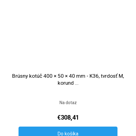
Brúsny kotúč 400 × 50 × 40 mm - K36, tvrdosť M,
korund ...
Na dotaz
€308,41
Do košíka