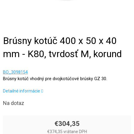
Brúsny kotúč 400 x 50 x 40
mm - K80, tvrdosť M, korund
BO_3098154
Brúsny kotúč vhodný pre dvojkotúčové brúsky GZ 30.
Detailné informácie
Na dotaz
€304,35
€374,35 vrátane DPH