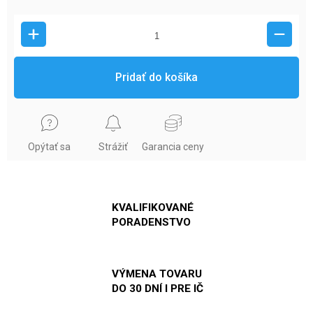
Pridať do košíka
Opýtať sa
Strážiť
Garancia ceny
KVALIFIKOVANÉ
PORADENSTVO
VÝMENA TOVARU
DO 30 DNÍ I PRE IČ