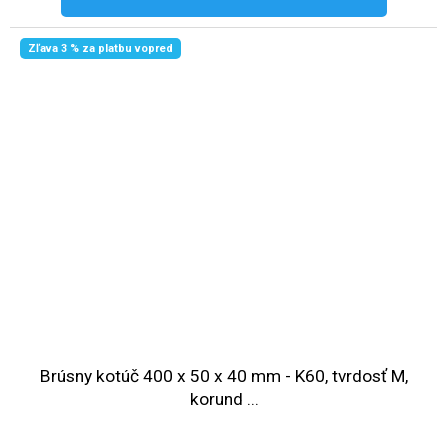
Zľava 3 % za platbu vopred
Brúsny kotúč 400 x 50 x 40 mm - K60, tvrdosť M,
korund ...