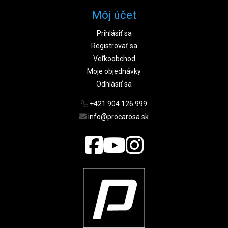
Môj účet
Prihlásiť sa
Registrovať sa
Veľkoobchod
Moje objednávky
Odhlásiť sa
+421 904 126 999
info@procarosa.sk