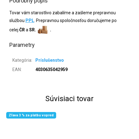
Podrobný popis
Tovar vám starostlivo zabalíme a zašleme prepravnou
službou
PPL
. Prepravnou spoločnosťou doručujeme po
celej
ČR
a
SR.
.
Parametry
Kategória
:
Príslušenstvo
EAN
:
4030635042959
Súvisiaci tovar
Zľava 3 % za platbu vopred