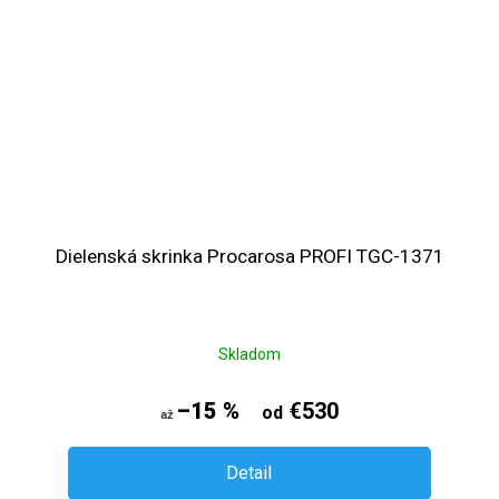
Dielenská skrinka Procarosa PROFI TGC-1371
Skladom
–15 %
€530
od
až
Detail