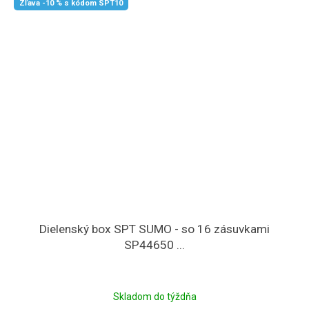
Zľava -10 % s kódom SPT10
Dielenský box SPT SUMO - so 16 zásuvkami
SP44650 ...
Skladom do týždňa