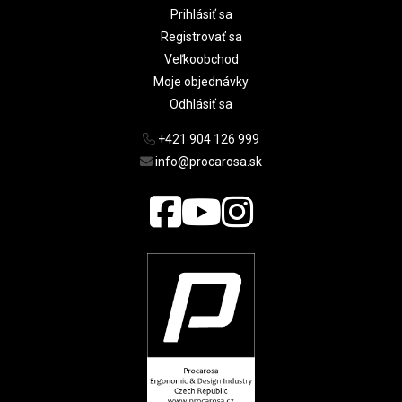
Prihlásiť sa
Registrovať sa
Veľkoobchod
Moje objednávky
Odhlásiť sa
+421 904 126 999
info@procarosa.sk