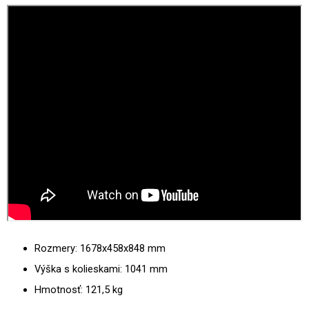
Rozmery: 1678x458x848 mm
Výška s kolieskami: 1041 mm
Hmotnosť: 121,5 kg