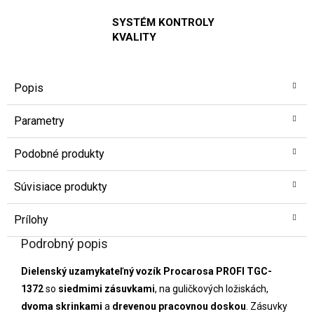
SYSTÉM KONTROLY
KVALITY
Popis
Parametry
Podobné produkty
Súvisiace produkty
Prílohy
Podrobný popis
Dielenský uzamykateľný vozík Procarosa PROFI TGC-
1372
so
siedmimi zásuvkami
, na guličkových ložiskách,
dvoma skrinkami
a
drevenou pracovnou doskou
. Zásuvky