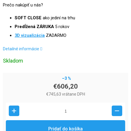
Prečo nakúpiť u nás?
SOFT CLOSE
ako jediní na trhu
Predĺžená ZÁRUKA
5 rokov
3D vizualizácia
ZADARMO
Detailné informácie
Skladom
–3 %
€606,20
€745,63 vrátane DPH
Pridať do košíka