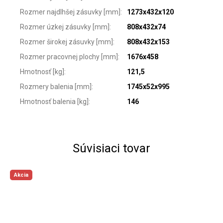
Rozmer najdlhšej zásuvky [mm]
:
1273x432x120
Rozmer úzkej zásuvky [mm]
:
808x432x74
Rozmer širokej zásuvky [mm]
:
808x432x153
Rozmer pracovnej plochy [mm]
:
1676x458
Hmotnosť [kg]
:
121,5
Rozmery balenia [mm]
:
1745x52x995
Hmotnosť balenia [kg]
:
146
Súvisiaci tovar
Akcia