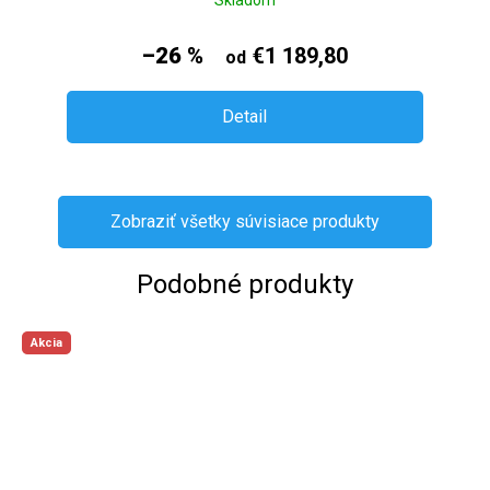
–26 %
€1 189,80
od
Detail
Zobraziť všetky súvisiace produkty
Podobné produkty
Akcia