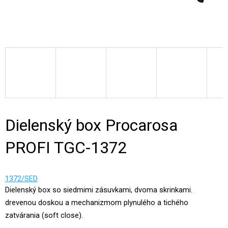
Dielenský box Procarosa
PROFI TGC-1372
1372/SED
Dielenský box so siedmimi zásuvkami, dvoma skrinkami.
drevenou doskou a mechanizmom plynulého a tichého
zatvárania (soft close).