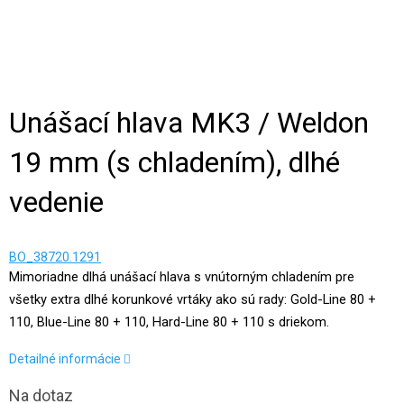
Unášací hlava MK3 / Weldon
19 mm (s chladením), dlhé
vedenie
BO_38720.1291
Mimoriadne dlhá unášací hlava s vnútorným chladením pre
všetky extra dlhé korunkové vrtáky ako sú rady: Gold-Line 80 +
110, Blue-Line 80 + 110, Hard-Line 80 + 110 s driekom.
Detailné informácie
Na dotaz