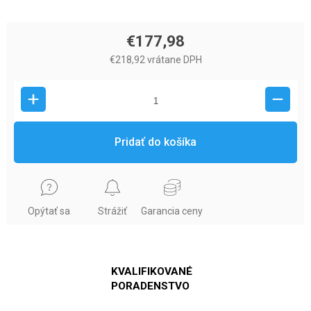
€177,98
€218,92 vrátane DPH
Pridať do košíka
Opýtať sa
Strážiť
Garancia ceny
KVALIFIKOVANÉ
PORADENSTVO