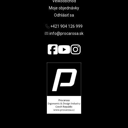
Veľkoobchod
Moje objednávky
Odhlásiť sa
+421 904 126 999
info@procarosa.sk