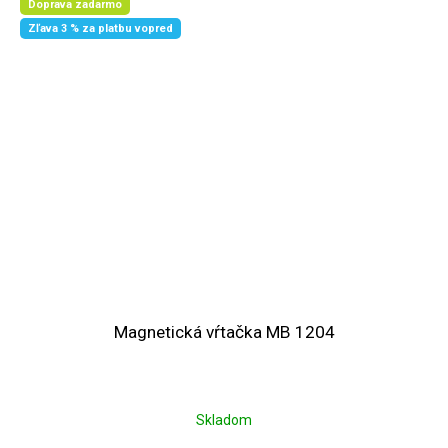
Doprava zadarmo
Zľava 3 % za platbu vopred
Magnetická vŕtačka MB 1204
Skladom