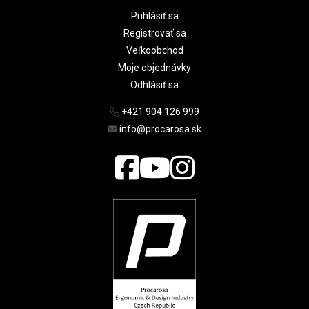
Prihlásiť sa
Registrovať sa
Veľkoobchod
Moje objednávky
Odhlásiť sa
+421 904 126 999
info@procarosa.sk