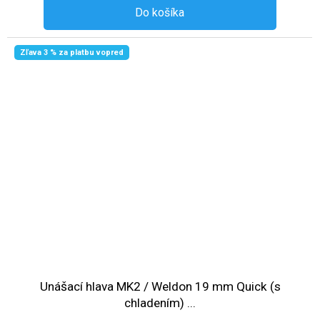
Do košíka
Zľava 3 % za platbu vopred
Unášací hlava MK2 / Weldon 19 mm Quick (s
chladením) ...