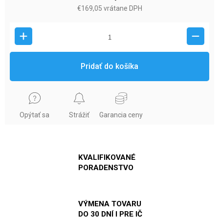
€169,05 vrátane DPH
Pridať do košíka
Opýtať sa
Strážiť
Garancia ceny
KVALIFIKOVANÉ
PORADENSTVO
VÝMENA TOVARU
DO 30 DNÍ I PRE IČ