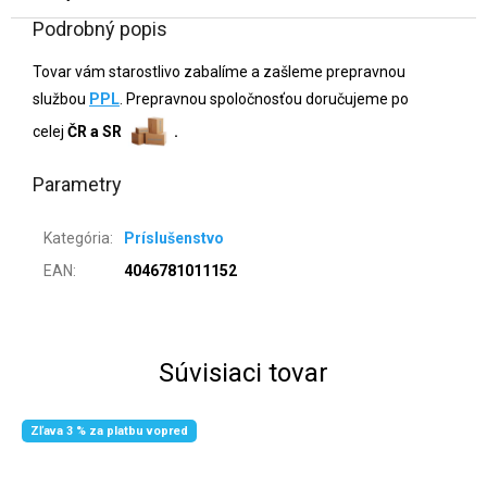
Podrobný popis
Tovar vám starostlivo zabalíme a zašleme prepravnou
službou
PPL
. Prepravnou spoločnosťou doručujeme po
celej
ČR a SR
.
Parametry
Kategória
:
Príslušenstvo
EAN
:
4046781011152
Súvisiaci tovar
Zľava 3 % za platbu vopred