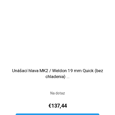
Unášací hlava MK2 / Weldon 19 mm Quick (bez
chladenia) ...
Na dotaz
€137,44