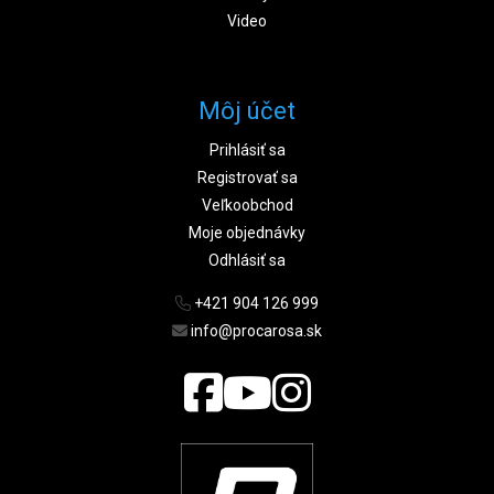
Video
Môj účet
Prihlásiť sa
Registrovať sa
Veľkoobchod
Moje objednávky
Odhlásiť sa
+421 904 126 999
info@procarosa.sk