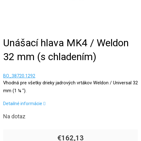
Unášací hlava MK4 / Weldon
32 mm (s chladením)
BO_38720.1292
Vhodná pre všetky drieky jadrových vrtákov Weldon / Universal 32
mm (1 ¼ ").
Detailné informácie
Na dotaz
€162,13