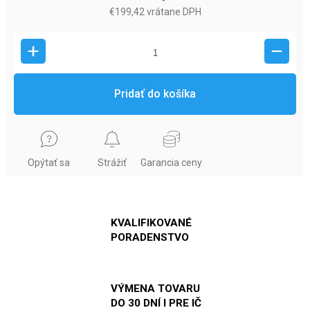
€199,42 vrátane DPH
Pridať do košíka
Opýtať sa
Strážiť
Garancia ceny
KVALIFIKOVANÉ
PORADENSTVO
VÝMENA TOVARU
DO 30 DNÍ I PRE IČ