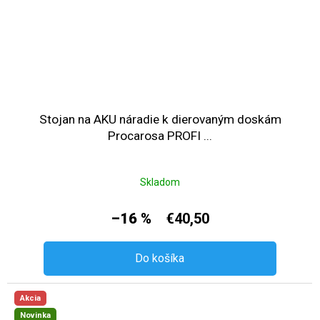
Stojan na AKU náradie k dierovaným doskám
Procarosa PROFI ...
Skladom
–16 %
€40,50
Do košíka
Akcia
Novinka