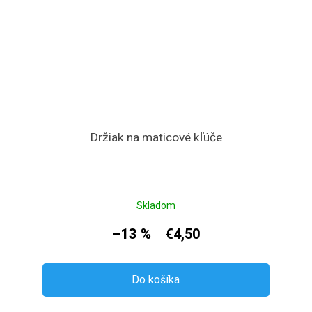
Držiak na maticové kľúče
Skladom
–13 %
€4,50
Do košíka