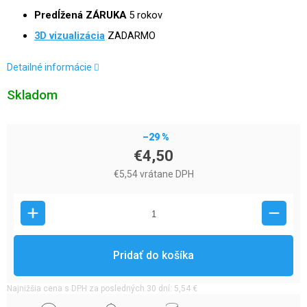
Predĺžená ZÁRUKA
5 rokov
3D vizualizácia
ZADARMO
Detailné informácie
Skladom
–29 %
€4,50
€5,54 vrátane DPH
Pridať do košíka
Najnižšia cena s DPH za posledných 30 dní: 5,54 €