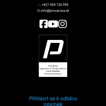
+421 904 126 999
info@procarosa.sk
Přihlásit se k odběru
novinek