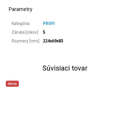
Parametry
Kategória
:
PROFI
Záruka [rokov]
:
5
Rozmery [mm]
:
224x69x83
Súvisiaci tovar
Akcia