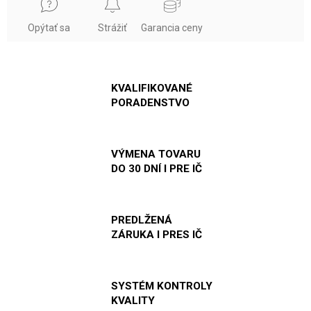
Opýtať sa
Strážiť
Garancia ceny
KVALIFIKOVANÉ
PORADENSTVO
VÝMENA TOVARU
DO 30 DNÍ I PRE IČ
PREDLŽENÁ
ZÁRUKA I PRES IČ
SYSTÉM KONTROLY
KVALITY