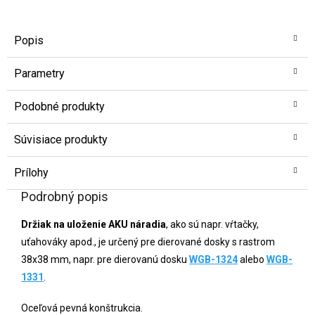
Popis
Parametry
Podobné produkty
Súvisiace produkty
Prílohy
Podrobný popis
Držiak na uloženie AKU náradia
, ako sú napr. vŕtačky,
uťahováky apod., je určený pre dierované dosky s rastrom
38x38 mm, napr. pre dierovanú dosku
WGB-1324
alebo
WGB-
1331
.
Oceľová pevná konštrukcia.