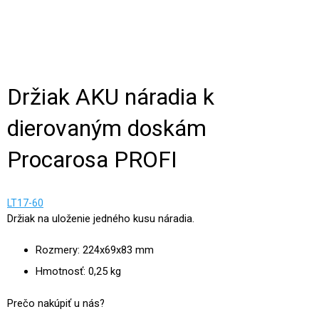
Držiak AKU náradia k
dierovaným doskám
Procarosa PROFI
LT17-60
Držiak na uloženie jedného kusu náradia.
Rozmery: 224x69x83 mm
Hmotnosť: 0,25 kg
Prečo nakúpiť u nás?