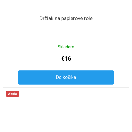
Držiak na papierové role
Skladom
€16
Do košíka
Akcia