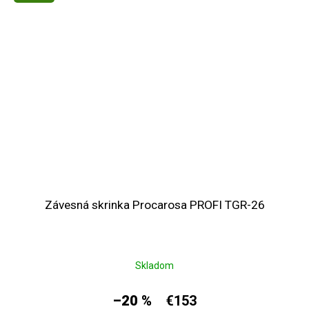
Závesná skrinka Procarosa PROFI TGR-26
Skladom
–20 %
€153