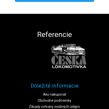
Zápätie
Referencie
Dôležité informácie
Ako nakupovať
Obchodné podmienky
Zásady ochrany osobných údajov