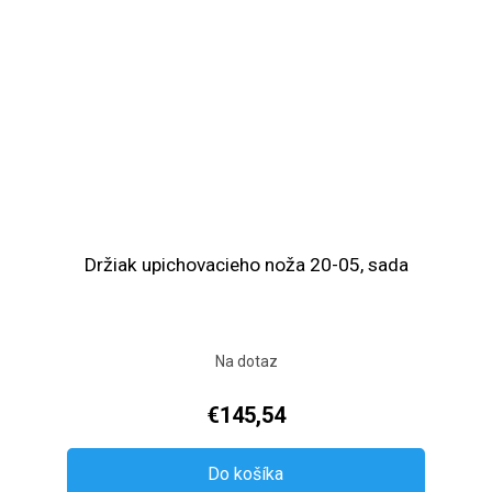
Držiak upichovacieho noža 20-05, sada
Na dotaz
€145,54
Do košíka