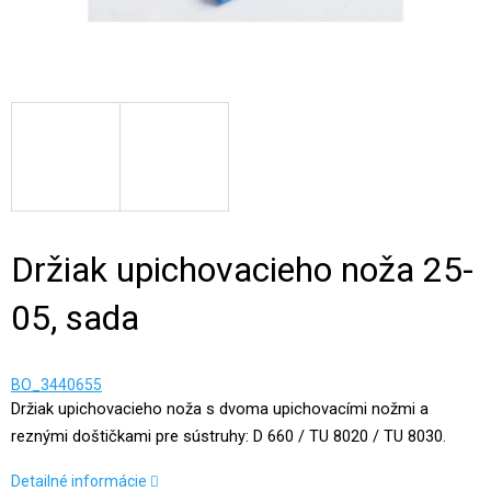
Držiak upichovacieho noža 25-
05, sada
BO_3440655
Držiak upichovacieho noža s dvoma upichovacími nožmi a
reznými doštičkami pre sústruhy: D 660 / TU 8020 / TU 8030.
Detailné informácie