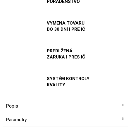
PORADENSTVO
VÝMENA TOVARU
DO 30 DNÍ I PRE IČ
PREDLŽENÁ
ZÁRUKA I PRES IČ
SYSTÉM KONTROLY
KVALITY
Popis
Parametry