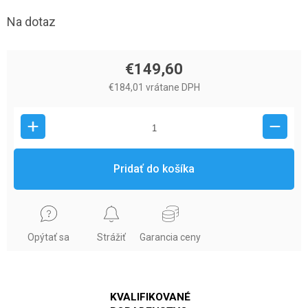
Na dotaz
€149,60
€184,01 vrátane DPH
Pridať do košíka
Opýtať sa
Strážiť
Garancia ceny
KVALIFIKOVANÉ