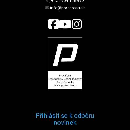
+421 904 126 999
info@procarosa.sk
Přihlásit se k odběru
novinek