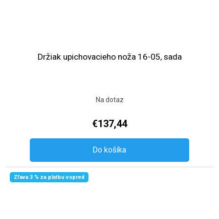
Držiak upichovacieho noža 16-05, sada
Na dotaz
€137,44
Do košíka
Zľava 3 % za platbu vopred