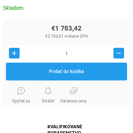
Skladom
€1 783,42
€2 193,61 vrátane DPH
Pridať do košíka
Opýtať sa
Strážiť
Garancia ceny
KVALIFIKOVANÉ
PORADENSTVO