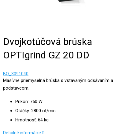
Dvojkotúčová brúska
OPTIgrind GZ 20 DD
BO_3091040
Masívne priemyselná brúska s vstavaným odsávaním a
podstavcom.
Príkon: 750 W
Otáčky: 2800 ot/min
Hmotnosť: 64 kg
Detailné informácie