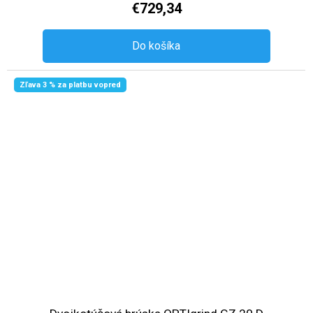
€729,34
Do košíka
Zľava 3 % za platbu vopred