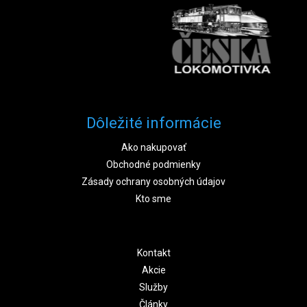
Dôležité informácie
Ako nakupovať
Obchodné podmienky
Zásady ochrany osobných údajov
Kto sme
Kontakt
Akcie
Služby
Články