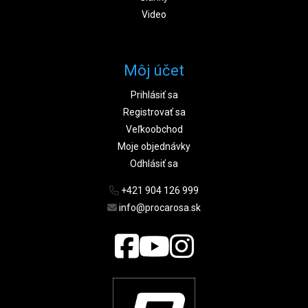
Video
Môj účet
Prihlásiť sa
Registrovať sa
Veľkoobchod
Moje objednávky
Odhlásiť sa
+421 904 126 999
info@procarosa.sk