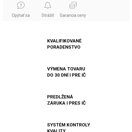
Opýtať sa
Strážiť
Garancia ceny
KVALIFIKOVANÉ
PORADENSTVO
VÝMENA TOVARU
DO 30 DNÍ I PRE IČ
PREDLŽENÁ
ZÁRUKA I PRES IČ
SYSTÉM KONTROLY
KVALITY