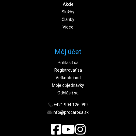
Akcie
Služby
Články
Video
Môj účet
Prihlásiť sa
Registrovať sa
Veľkoobchod
Moje objednávky
Odhlásiť sa
+421 904 126 999
info@procarosa.sk