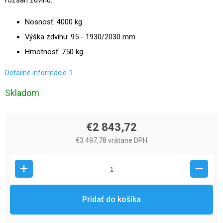
rozsah zdvihu.
Nosnosť: 4000 kg
Výška zdvihu: 95 - 1930/2030 mm
H
motnosť: 750 kg
Detailné informácie
Skladom
€2 843,72
€3 497,78 vrátane DPH
Pridať do košíka