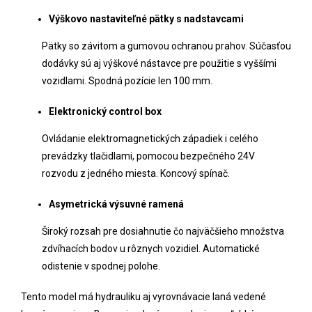
Výškovo nastaviteľné pätky s nadstavcami
Pätky so závitom a gumovou ochranou prahov. Súčasťou
dodávky sú aj výškové nástavce pre použitie s vyššími
vozidlami. Spodná pozície len 100 mm.
Elektronický control box
Ovládanie elektromagnetických západiek i celého
prevádzky tlačidlami, pomocou bezpečného 24V
rozvodu z jedného miesta. Koncový spínač.
Asymetrická výsuvné ramená
Široký rozsah pre dosiahnutie čo najväčšieho množstva
zdvíhacích bodov u rôznych vozidiel. Automatické
odistenie v spodnej polohe.
Tento model má hydrauliku aj vyrovnávacie laná vedené