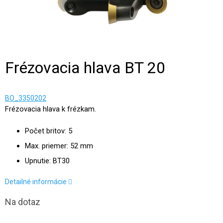
Frézovacia hlava BT 20
BO_3350202
Frézovacia hlava k frézkam.
Počet britov: 5
Max. priemer: 52 mm
Upnutie: BT30
Detailné informácie
Na dotaz