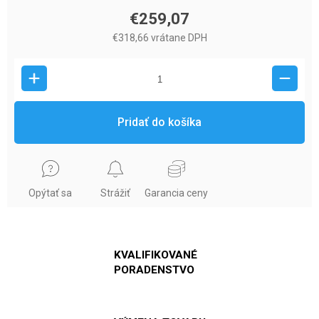
€259,07
€318,66 vrátane DPH
Pridať do košíka
Opýtať sa
Strážiť
Garancia ceny
KVALIFIKOVANÉ
PORADENSTVO