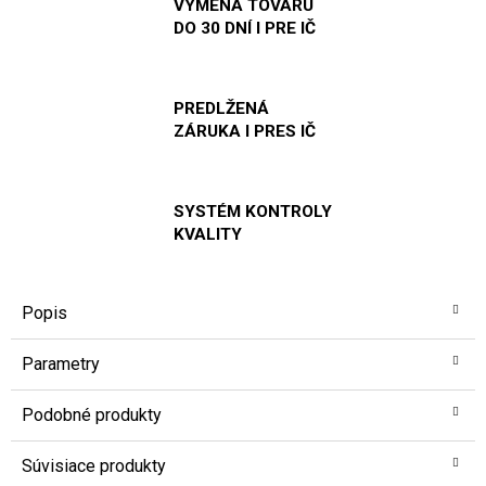
VÝMENA TOVARU
DO 30 DNÍ I PRE IČ
PREDLŽENÁ
ZÁRUKA I PRES IČ
SYSTÉM KONTROLY
KVALITY
Popis
Parametry
Podobné produkty
Súvisiace produkty