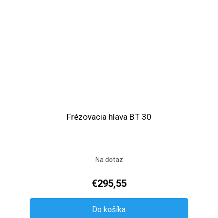
Frézovacia hlava BT 30
Na dotaz
€295,55
Do košíka