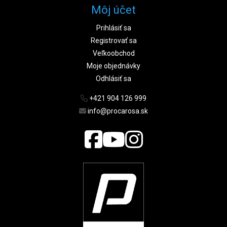
Môj účet
Prihlásiť sa
Registrovať sa
Veľkoobchod
Moje objednávky
Odhlásiť sa
+421 904 126 999
info@procarosa.sk