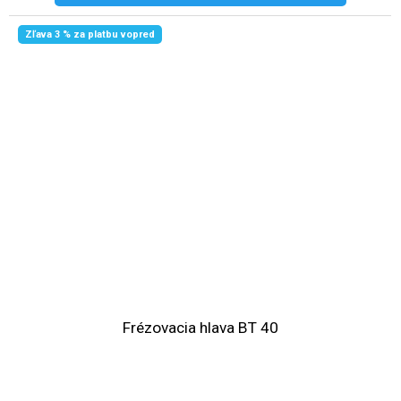
Zľava 3 % za platbu vopred
Frézovacia hlava BT 40