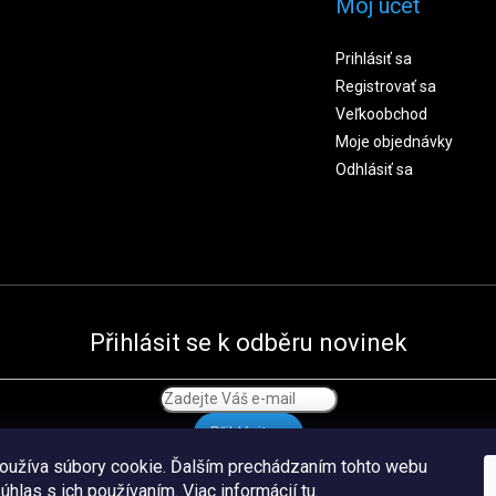
Môj účet
Prihlásiť sa
Registrovať sa
Veľkoobchod
Moje objednávky
Odhlásiť sa
Přihlásit se k odběru novinek
Přihlásit se
oužíva súbory cookie. Ďalším prechádzaním tohto webu
súhlas s ich používaním. Viac informácií
tu
.