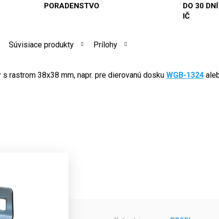
PORADENSTVO
DO 30 DNÍ
IČ
Súvisiace produkty
Prílohy
y s rastrom 38x38 mm, napr. pre dierovanú dosku
WGB-1324
ale