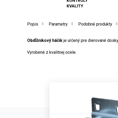
KONTROLY
KVALITY
Popis
Parametry
Podobné produkty
Obdĺžnikový háčik
je určený pre dierované dosk
Vyrobené z kvalitnej ocele.