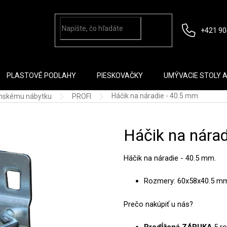
+421 90
PLASTOVÉ PODLAHY
PIESKOVAČKY
UMÝVACIE STOLY 
Háčik na náradie - 40.5 mm
lenskému nábytku
PROFI
Háčik na nára
Háčik na náradie - 40.5 mm.
Rozmery: 60x58x40.5 m
Prečo nakúpiť u nás?