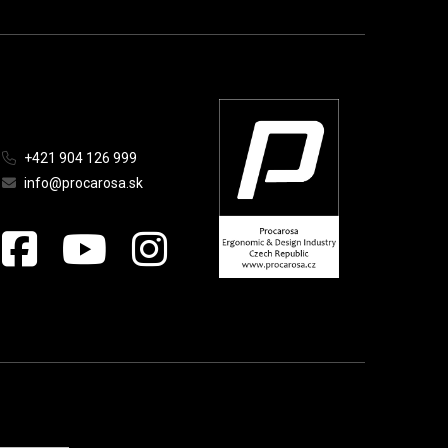
+421 904 126 999
info@procarosa.sk