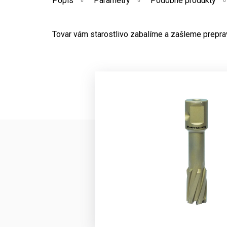
Popis
Parametry
Podobné produkty
Tovar vám starostlivo zabalíme a zašleme prepr