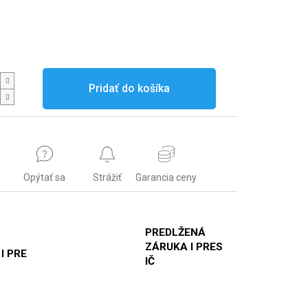
Pridať do košíka
Opýtať sa
Strážiť
Garancia ceny
PREDLŽENÁ
ZÁRUKA I PRES
 I PRE
IČ