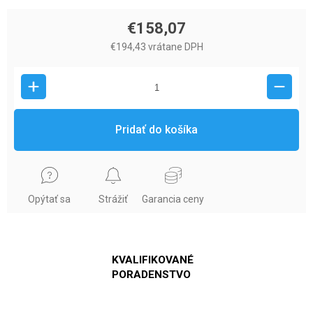
€158,07
€194,43 vrátane DPH
Pridať do košíka
Opýtať sa
Strážiť
Garancia ceny
KVALIFIKOVANÉ
PORADENSTVO