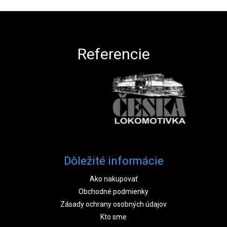
Zápätie
Referencie
Dôležité informácie
Ako nakupovať
Obchodné podmienky
Zásady ochrany osobných údajov
Kto sme