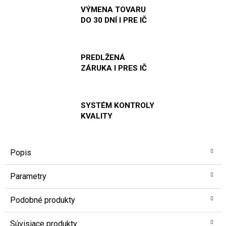
VÝMENA TOVARU
DO 30 DNÍ I PRE IČ
PREDLŽENÁ
ZÁRUKA I PRES IČ
SYSTÉM KONTROLY
KVALITY
Popis
Parametry
Podobné produkty
Súvisiace produkty