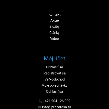
Kontakt
Akcie
Služby
Články
Video
Môj účet
Prihlásiť sa
Registrovať sa
Veľkoobchod
Moje objednávky
Odhlásiť sa
+421 904 126 999
info@procarosa.sk