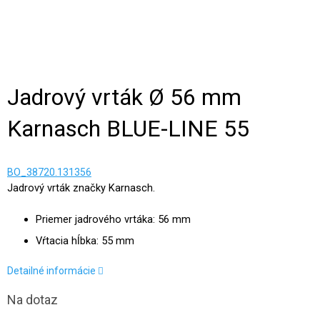
Jadrový vrták Ø 56 mm
Karnasch BLUE-LINE 55
BO_38720.131356
Jadrový vrták značky Karnasch.
Priemer jadrového vrtáka: 56 mm
Vŕtacia hĺbka: 55 mm
Detailné informácie
Na dotaz