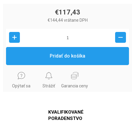
€117,43
€144,44 vrátane DPH
Pridať do košíka
Opýtať sa
Strážiť
Garancia ceny
KVALIFIKOVANÉ
PORADENSTVO