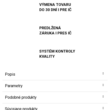
VÝMENA TOVARU
DO 30 DNÍ I PRE IČ
PREDLŽENÁ
ZÁRUKA I PRES IČ
SYSTÉM KONTROLY
KVALITY
Popis
Parametry
Podobné produkty
Súvisiace produkty