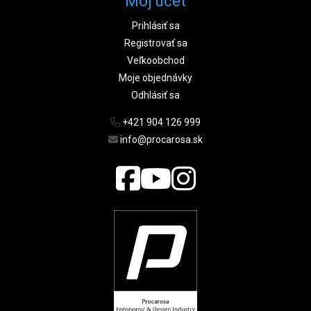
Môj účet
Prihlásiť sa
Registrovať sa
Veľkoobchod
Moje objednávky
Odhlásiť sa
+421 904 126 999
info@procarosa.sk