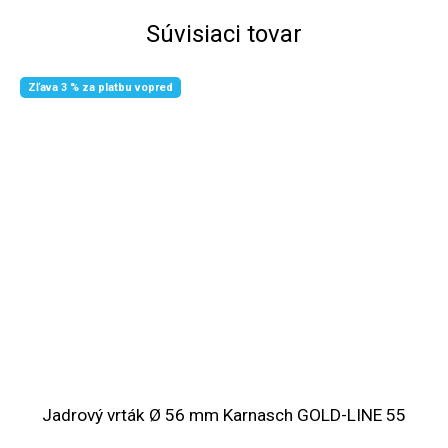
Súvisiaci tovar
Zľava 3 % za platbu vopred
Jadrový vrták Ø 56 mm Karnasch GOLD-LINE 55