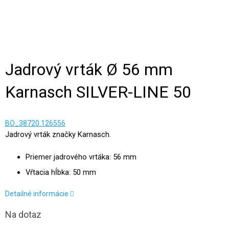
Jadrový vrták Ø 56 mm
Karnasch SILVER-LINE 50
BO_38720.126556
Jadrový vrták značky Karnasch.
Priemer jadrového vrtáka: 56 mm
Vŕtacia hĺbka: 50 mm
Detailné informácie
Na dotaz