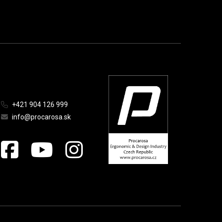
+421 904 126 999
info@procarosa.sk