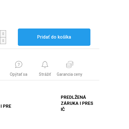
Pridať do košíka
Opýtať sa
Strážiť
Garancia ceny
PREDLŽENÁ
ZÁRUKA I PRES
 I PRE
IČ