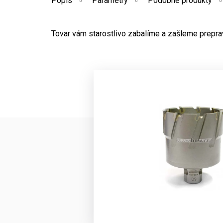
Popis
Parametry
Podobné produkty
Tovar vám starostlivo zabalíme a zašleme prepr