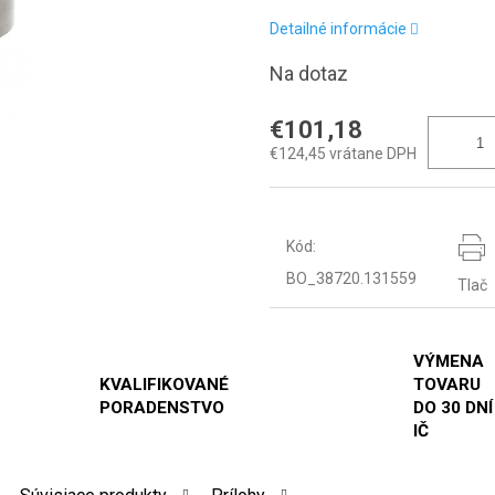
Detailné informácie
Na dotaz
€101,18
€124,45 vrátane DPH
Kód:
BO_38720.131559
Tlač
VÝMENA
KVALIFIKOVANÉ
TOVARU
PORADENSTVO
DO 30 DNÍ
IČ