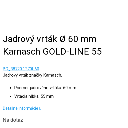
Jadrový vrták Ø 60 mm
Karnasch GOLD-LINE 55
BO_38720.1270U60
Jadrový vrták značky Karnasch.
Priemer jadrového vrtáka: 60 mm
Vŕtacia hĺbka: 55 mm
Detailné informácie
Na dotaz