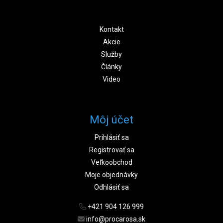
Kontakt
Akcie
Služby
Články
Video
Môj účet
Prihlásiť sa
Registrovať sa
Veľkoobchod
Moje objednávky
Odhlásiť sa
+421 904 126 999
info@procarosa.sk