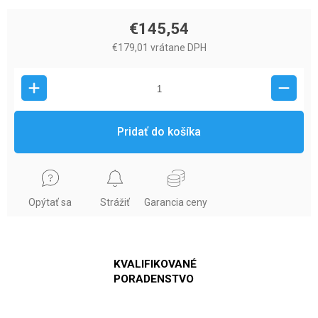
€145,54
€179,01 vrátane DPH
Pridať do košíka
Opýtať sa
Strážiť
Garancia ceny
KVALIFIKOVANÉ
PORADENSTVO