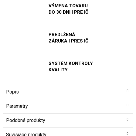
VÝMENA TOVARU
DO 30 DNÍ I PRE IČ
PREDLŽENÁ
ZÁRUKA I PRES IČ
SYSTÉM KONTROLY
KVALITY
Popis
Parametry
Podobné produkty
Súvisiace produkty