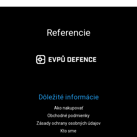
Zápätie
Referencie
Dôležité informácie
Ako nakupovať
Obchodné podmienky
Zásady ochrany osobných údajov
Kto sme