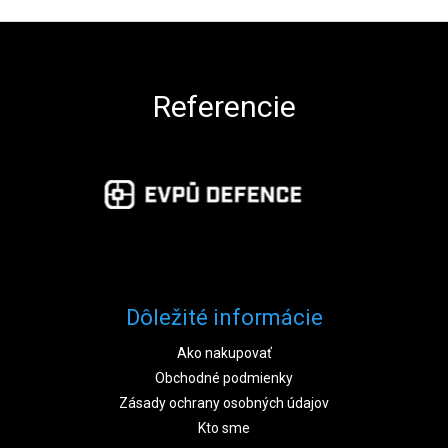
Zápätie
Referencie
Dôležité informácie
Ako nakupovať
Obchodné podmienky
Zásady ochrany osobných údajov
Kto sme