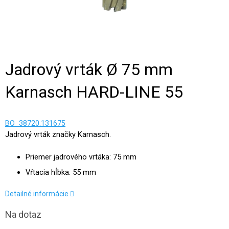
Jadrový vrták Ø 75 mm
Karnasch HARD-LINE 55
BO_38720.131675
Jadrový vrták značky Karnasch.
Priemer jadrového vrtáka: 75 mm
Vŕtacia hĺbka: 55 mm
Detailné informácie
Na dotaz