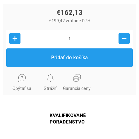
€162,13
€199,42 vrátane DPH
Pridať do košíka
Opýtať sa
Strážiť
Garancia ceny
KVALIFIKOVANÉ
PORADENSTVO