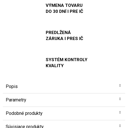
VÝMENA TOVARU
DO 30 DNÍ I PRE IČ
PREDLŽENÁ
ZÁRUKA I PRES IČ
SYSTÉM KONTROLY
KVALITY
Popis
Parametry
Podobné produkty
Súvisiace produkty