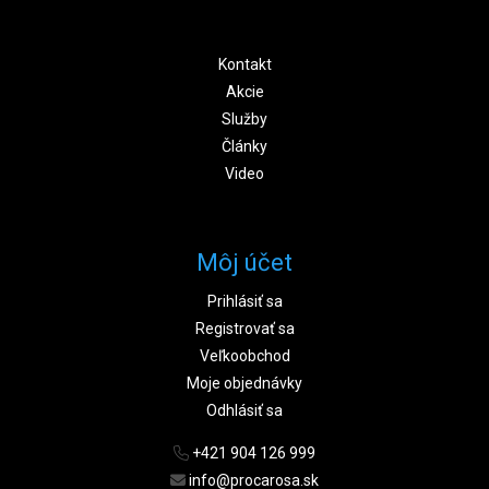
Kontakt
Akcie
Služby
Články
Video
Môj účet
Prihlásiť sa
Registrovať sa
Veľkoobchod
Moje objednávky
Odhlásiť sa
+421 904 126 999
info@procarosa.sk