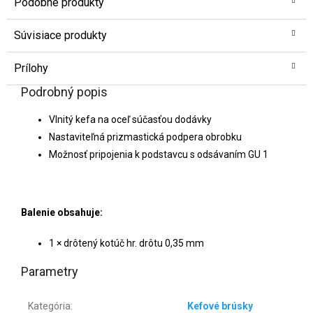
Podobné produkty
Súvisiace produkty
Prílohy
Podrobný popis
Vlnitý kefa na oceľ súčasťou dodávky
Nastaviteľná prizmastická podpera obrobku
Možnosť pripojenia k podstavcu s odsávaním GU 1
Balenie obsahuje:
1 × drôtený kotúč hr. drôtu 0,35 mm
Parametry
Kategória
:
Kefové brúsky