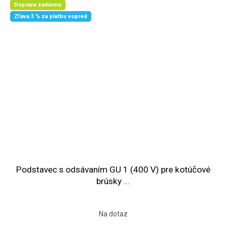
Doprava zadarmo
Zľava 3 % za platbu vopred
Podstavec s odsávaním GU 1 (400 V) pre kotúčové
brúsky ...
Na dotaz