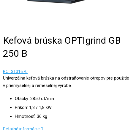
Kefová brúska OPTIgrind GB
250 B
BO_3101670
Univerzálna kefová brúska na odstraňovanie otrepov pre použitie
v priemyselnej a remeselnej výrobe.
Otáčky: 2850 ot/min
Príkon: 1,3 / 1,8 kW
Hmotnosť: 36 kg
Detailné informácie