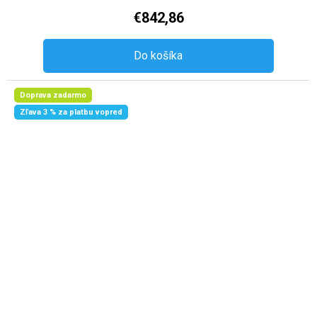
€842,86
Do košíka
Doprava zadarmo
Zľava 3 % za platbu vopred