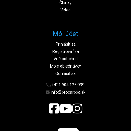
Články
Video
Môj účet
Prihlásiť sa
Registrovať sa
Veľkoobchod
Moje objednávky
Odhlásiť sa
+421 904 126 999
info@procarosa.sk