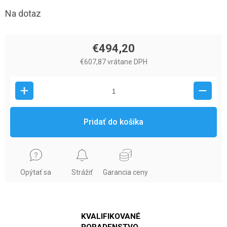
Na dotaz
€494,20
€607,87 vrátane DPH
Pridať do košíka
Opýtať sa
Strážiť
Garancia ceny
KVALIFIKOVANÉ
PORADENSTVO