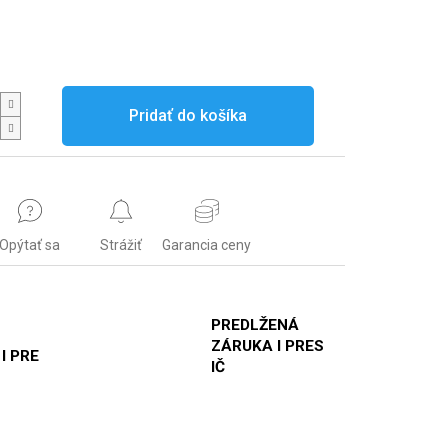
Pridať do košíka
Opýtať sa
Strážiť
Garancia ceny
PREDLŽENÁ
ZÁRUKA I PRES
 I PRE
IČ