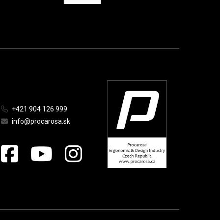
+421 904 126 999
info@procarosa.sk