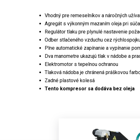
Vhodný pre remeselníkov a náročných užíva
Agregát s výkonným mazaním oleja pri súč
Regulátor tlaku pre plynulé nastavenie pož
Odber stlačeného vzduchu cez rýchlospojk
Plne automatické zapínanie a vypínanie po
Dva manometre ukazujú tlak v nádobe a pra
Elektromotor s tepelnou ochranou
Tlaková nádoba je chránená práškovou farb
Zadné plastové kolesá
Tento kompresor sa dodáva bez oleja