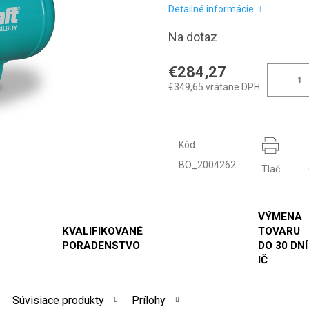
Detailné informácie
Na dotaz
€284,27
€349,65 vrátane DPH
Kód:
BO_2004262
Tlač
VÝMENA
KVALIFIKOVANÉ
TOVARU
PORADENSTVO
DO 30 DNÍ
IČ
Súvisiace produkty
Prílohy