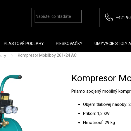
+421 90
PLASTOVÉ PODLAHY
PIESKOVAČKY
UMÝVACIE STOLY 
Kompresor Mobilboy 261/24 AC
ory
Kompresor Mo
Priamo spojený mobilný kompr
Objem tlakovej nádoby: 2
Príkon: 1,3 kW
Hmotnosť: 29 kg