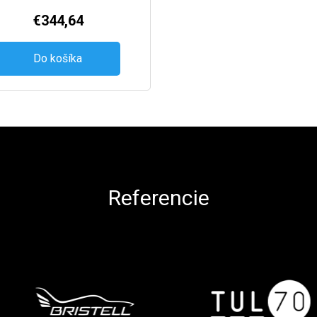
€344,64
Do košíka
Referencie