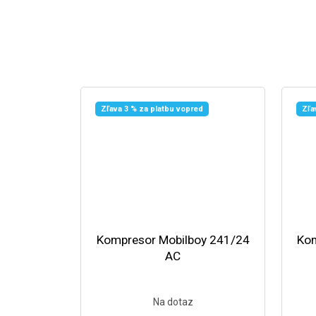
Zľava 3 % za platbu vopred
Zľa
Kompresor Mobilboy 241/24
Kom
AC
Na dotaz