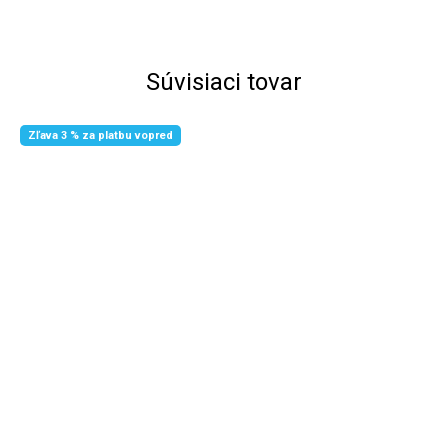
Súvisiaci tovar
Zľava 3 % za platbu vopred