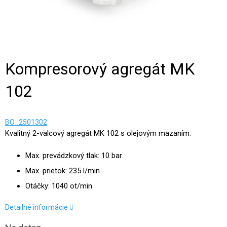
Kompresorový agregát MK
102
BO_2501302
Kvalitný 2-valcový agregát MK 102 s olejovým mazaním.
Max. prevádzkový tlak: 10 bar
Max. prietok: 235 l/min
Otáčky: 1040 ot/min
Detailné informácie