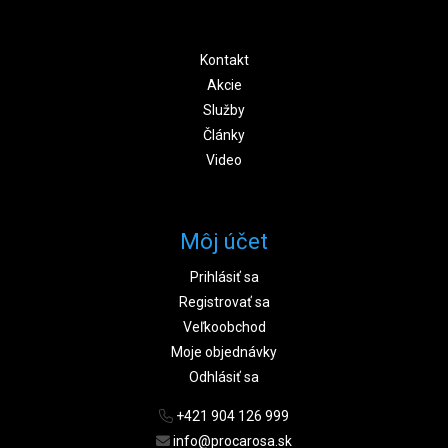
Kontakt
Akcie
Služby
Články
Video
Môj účet
Prihlásiť sa
Registrovať sa
Veľkoobchod
Moje objednávky
Odhlásiť sa
+421 904 126 999
info@procarosa.sk