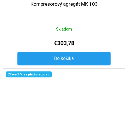
Kompresorový agregát MK 103
Skladom
€303,78
Do košíka
Zľava 3 % za platbu vopred