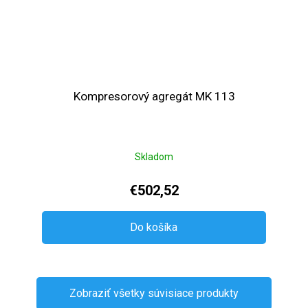
Kompresorový agregát MK 113
Skladom
€502,52
Do košíka
Zobraziť všetky súvisiace produkty