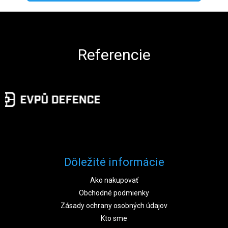
Zápätie
Referencie
Dôležité informácie
Ako nakupovať
Obchodné podmienky
Zásady ochrany osobných údajov
Kto sme