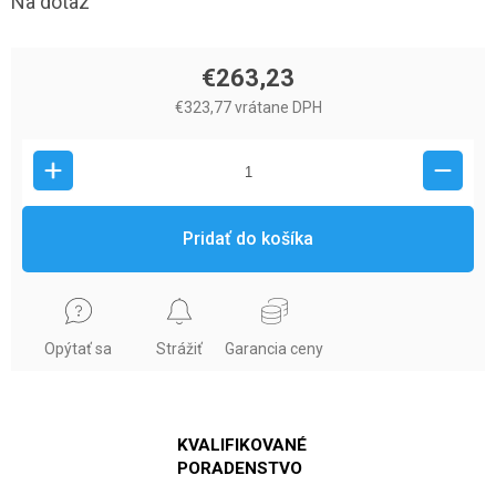
Na dotaz
€263,23
€323,77 vrátane DPH
Pridať do košíka
Opýtať sa
Strážiť
Garancia ceny
KVALIFIKOVANÉ
PORADENSTVO