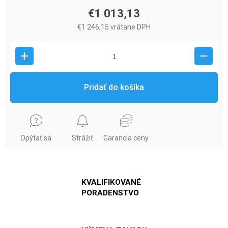
€1 013,13
€1 246,15 vrátane DPH
Pridať do košíka
Opýtať sa
Strážiť
Garancia ceny
KVALIFIKOVANÉ
PORADENSTVO