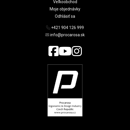
Veľkoobchod
Moje objednávky
Odhlásiť sa
+421 904 126 999
info@procarosa.sk