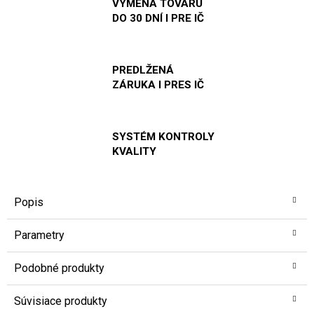
VÝMENA TOVARU
DO 30 DNÍ I PRE IČ
PREDLŽENÁ
ZÁRUKA I PRES IČ
SYSTÉM KONTROLY
KVALITY
Popis
Parametry
Podobné produkty
Súvisiace produkty