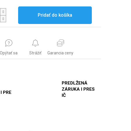
Pridať do košíka
Opýtať sa
Strážiť
Garancia ceny
PREDLŽENÁ
ZÁRUKA I PRES
 I PRE
IČ