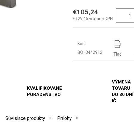
€105,24
€129,45 vrátane DPH
Kód:
BO_3442912
Tlač
VÝMENA
KVALIFIKOVANÉ
TOVARU
PORADENSTVO
DO 30 DNÍ
IČ
Súvisiace produkty
Prílohy