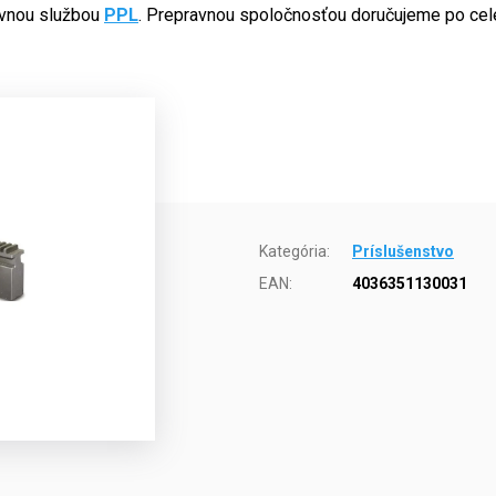
avnou službou
PPL
. Prepravnou spoločnosťou doručujeme po cel
Kategória
:
Príslušenstvo
EAN
:
4036351130031