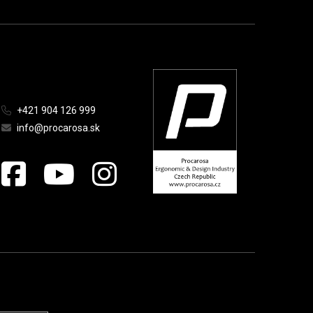
+421 904 126 999
info@procarosa.sk