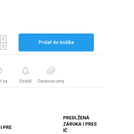
Pridať do košíka
ť sa
Strážiť
Garancia ceny
PREDLŽENÁ
ZÁRUKA I PRES
 I PRE
IČ