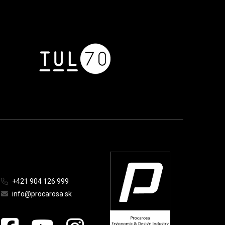
+421 904 126 999
info@procarosa.sk