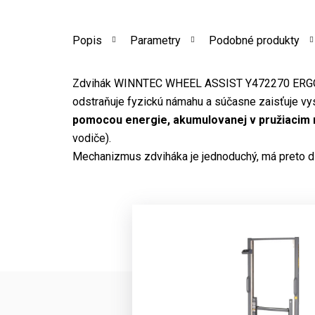
Popis
Parametry
Podobné produkty
Zdvihák WINNTEC WHEEL ASSIST Y472270 ERGO
odstraňuje fyzickú námahu a súčasne zaisťuje vy
pomocou energie, akumulovanej v pružiacim
vodiče).
Mechanizmus zdviháka je jednoduchý, má preto dl