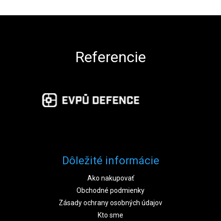
Zápätie
Referencie
Dôležité informácie
Ako nakupovať
Obchodné podmienky
Zásady ochrany osobných údajov
Kto sme