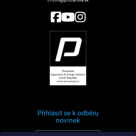
info@procarosa.sk
Přihlásit se k odběru
novinek