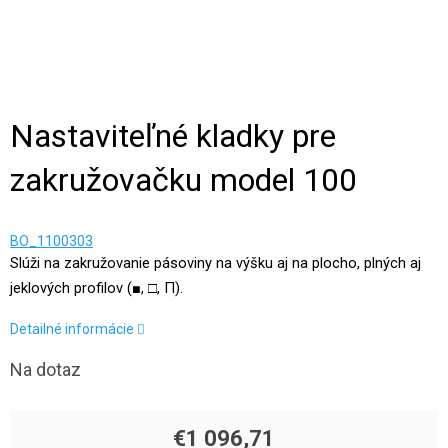
Nastaviteľné kladky pre
zakružovačku model 100
BO_1100303
Slúži na zakružovanie pásoviny na výšku aj na plocho, plných aj
jeklových profilov (■, □, Π).
Detailné informácie
Na dotaz
€1 096,71