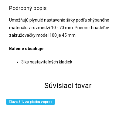
Podrobný popis
Umožňujú plynulé nastavenie šírky podľa ohýbaného
materiálu v rozmedzí 10 - 70 mm. Priemer hriadeľov
zakružovačky model 100 je 45 mm.
Balenie obsahuje:
3 ks nastaviteľných kladiek
Súvisiaci tovar
Zľava 3 % za platbu vopred