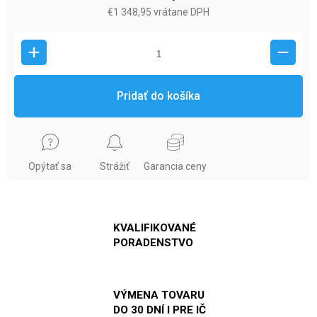
€1 348,95 vrátane DPH
Pridať do košíka
Opýtať sa
Strážiť
Garancia ceny
KVALIFIKOVANÉ
PORADENSTVO
VÝMENA TOVARU
DO 30 DNÍ I PRE IČ