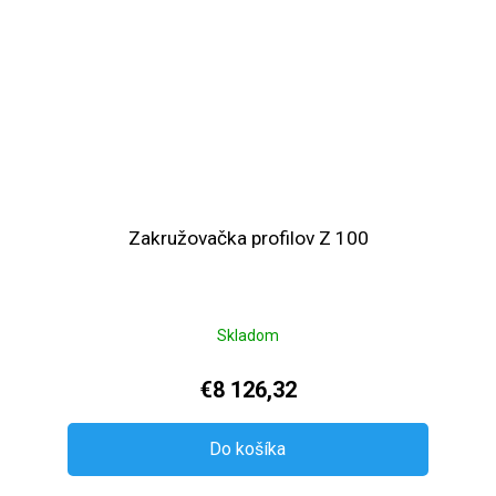
Zakružovačka profilov Z 100
Skladom
€8 126,32
Do košíka