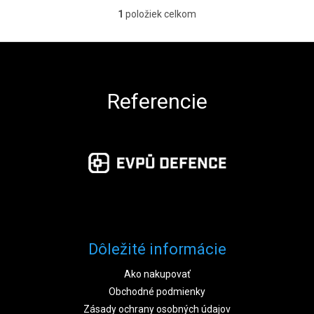
1
položiek celkom
Ovládacie prvky výpisu
Zápätie
Referencie
Dôležité informácie
Ako nakupovať
Obchodné podmienky
Zásady ochrany osobných údajov