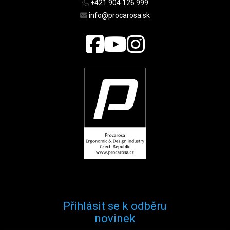
+421 904 126 999
info@procarosa.sk
Přihlásit se k odběru
novinek