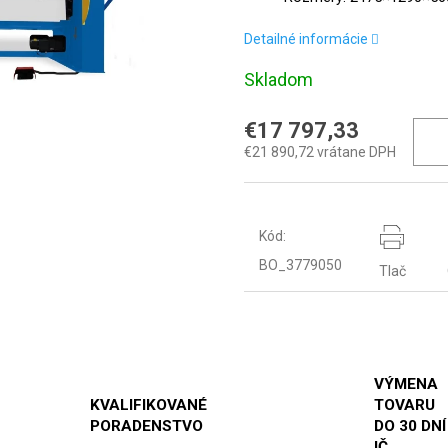
Detailné informácie
Skladom
€17 797,33
€21 890,72 vrátane DPH
Kód:
BO_3779050
Tlač
VÝMENA
KVALIFIKOVANÉ
TOVARU
PORADENSTVO
DO 30 DNÍ
IČ