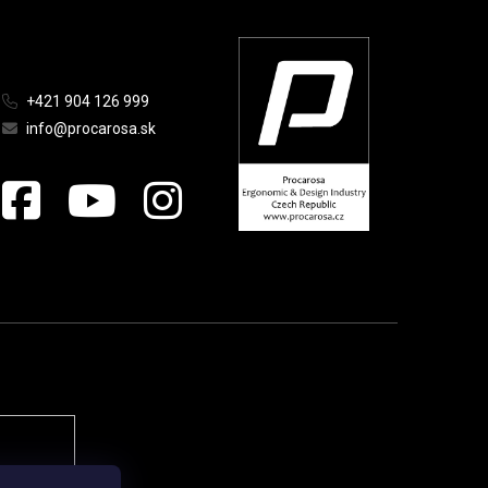
+421 904 126 999
info@procarosa.sk