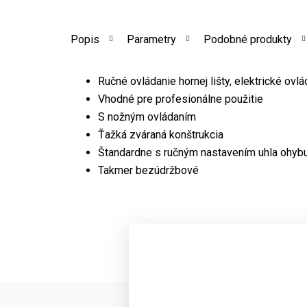
Popis
Parametry
Podobné produkty
Ručné ovládanie hornej lišty, elektrické ovl
Vhodné pre profesionálne použitie
S nožným ovládaním
Ťažká zváraná konštrukcia
Štandardne s ručným nastavením uhla ohy
Takmer bezúdržbové