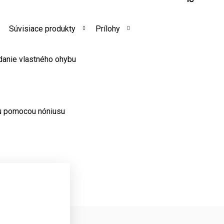
Súvisiace produkty
Prílohy
ádanie vlastného ohybu
bu pomocou nóniusu