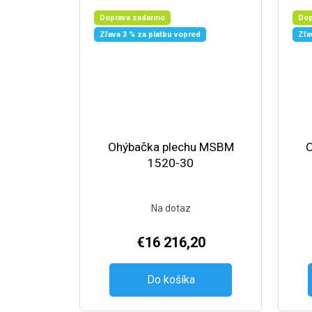
Doprava zadarmo
Dop
Zľava 3 % za platbu vopred
Zľa
Ohýbačka plechu MSBM
1520-30
Na dotaz
€16 216,20
Do košíka