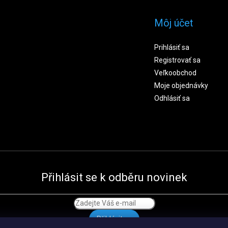
Môj účet
Prihlásiť sa
Registrovať sa
Veľkoobchod
Moje objednávky
Odhlásiť sa
Přihlásit se k odběru novinek
Přihlásit se