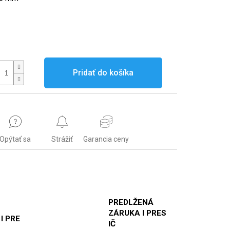
Pridať do košíka
Opýtať sa
Strážiť
Garancia ceny
PREDLŽENÁ
ZÁRUKA I PRES
 I PRE
IČ