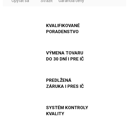
Opýtať sa
Strážiť
Garancia ceny
KVALIFIKOVANÉ
PORADENSTVO
VÝMENA TOVARU
DO 30 DNÍ I PRE IČ
PREDLŽENÁ
ZÁRUKA I PRES IČ
SYSTÉM KONTROLY
KVALITY