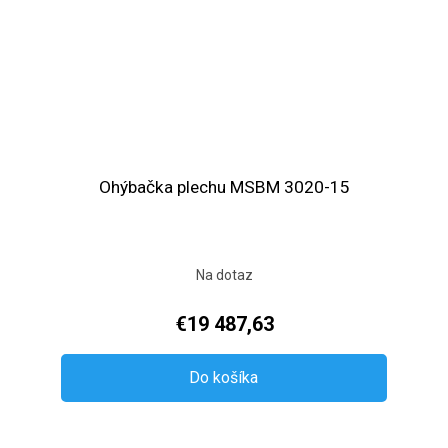
Ohýbačka plechu MSBM 3020-15
Na dotaz
€19 487,63
Do košíka