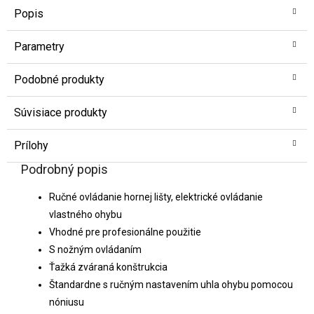
Popis
Parametry
Podobné produkty
Súvisiace produkty
Prílohy
Podrobný popis
Ručné ovládanie hornej lišty, elektrické ovládanie
vlastného ohybu
Vhodné pre profesionálne použitie
S nožným ovládaním
Ťažká zváraná konštrukcia
Štandardne s ručným nastavením uhla ohybu pomocou
nóniusu