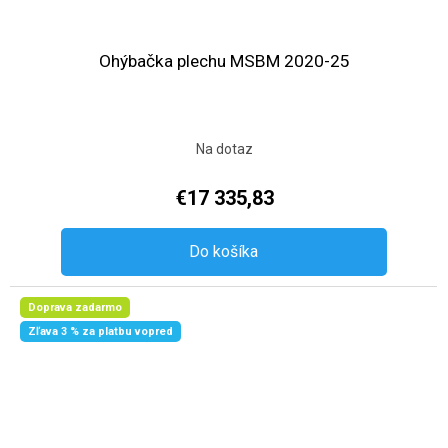
Ohýbačka plechu MSBM 2020-25
Na dotaz
€17 335,83
Do košíka
Doprava zadarmo
Zľava 3 % za platbu vopred