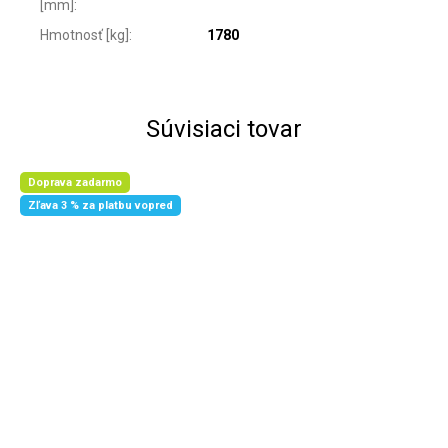
[mm]
:
Hmotnosť [kg]
:
1780
Súvisiaci tovar
Doprava zadarmo
Zľava 3 % za platbu vopred