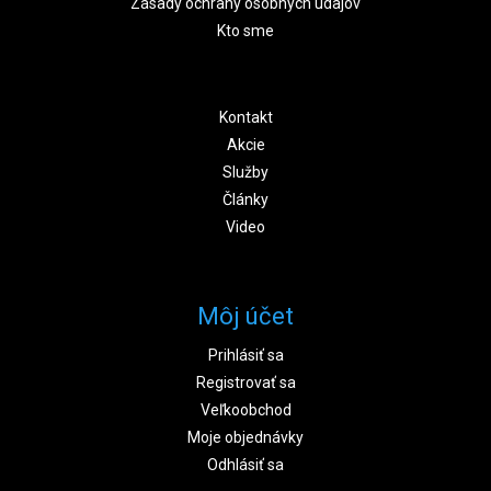
Zásady ochrany osobných údajov
Kto sme
Kontakt
Akcie
Služby
Články
Video
Môj účet
Prihlásiť sa
Registrovať sa
Veľkoobchod
Moje objednávky
Odhlásiť sa