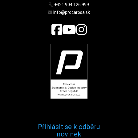
+421 904 126 999
info@procarosa.sk
Přihlásit se k odběru
novinek