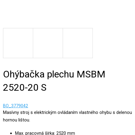
Ohýbačka plechu MSBM
2520-20 S
BO_3779042
Masívny stroj s elektrickým ovládaním vlastného ohybu s delenou
hornou lištou.
Max. pracovná šírka: 2520 mm