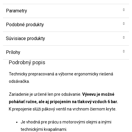
Parametry
Podobné produkty
Súvisiace produkty
Prílohy
Podrobný popis
Technicky prepracovaná a výborne ergonomicky riešená
odsávačka.
Zariadenie je určené len pre odsávanie.
Vývevu je možné
poháňať ručne, ale aj pripojením na tlakový vzduch 6 bar.
K prepojenie slúži pákový ventil na vrchnom čiernom kryte.
Je vhodná pre prácu s motorovými olejmi a inými
technickými kvapalinami.