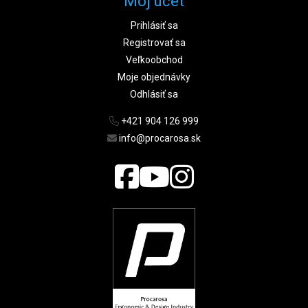
Môj účet
Prihlásiť sa
Registrovať sa
Veľkoobchod
Moje objednávky
Odhlásiť sa
+421 904 126 999
info@procarosa.sk