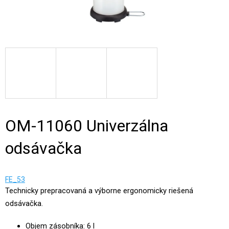
OM-11060 Univerzálna
odsávačka
FE_53
Technicky prepracovaná a výborne ergonomicky riešená
odsávačka.
Objem zásobníka: 6 l