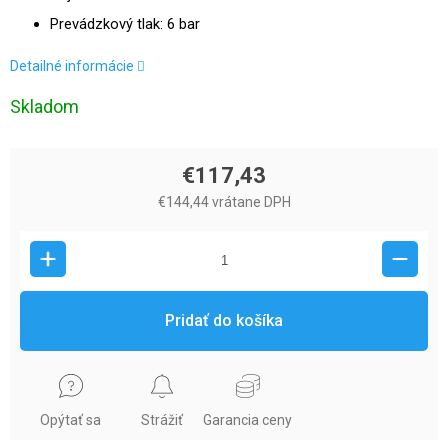
Prevádzkový tlak: 6 bar
Detailné informácie
Skladom
€117,43
€144,44 vrátane DPH
Pridať do košíka
Opýtať sa
Strážiť
Garancia ceny