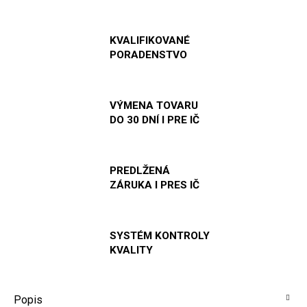
KVALIFIKOVANÉ
PORADENSTVO
VÝMENA TOVARU
DO 30 DNÍ I PRE IČ
PREDLŽENÁ
ZÁRUKA I PRES IČ
SYSTÉM KONTROLY
KVALITY
Popis