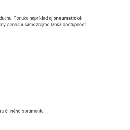
uchu. Ponúka napríklad aj
pneumatické
učný servis a samozrejme ľahká dostupnosť
 či iného sortimentu.