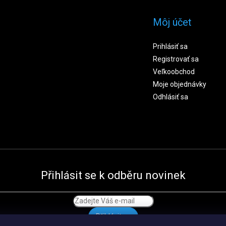
Môj účet
Prihlásiť sa
Registrovať sa
Veľkoobchod
Moje objednávky
Odhlásiť sa
Přihlásit se k odběru novinek
Přihlásit se