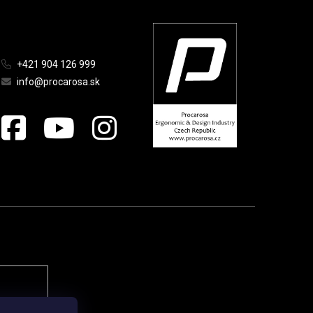
+421 904 126 999
info@procarosa.sk