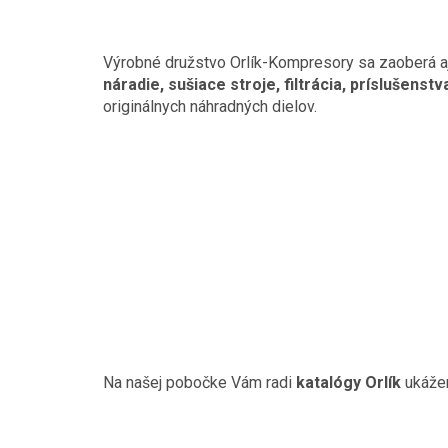
Výrobné družstvo Orlík-Kompresory sa zaoberá a
náradie, sušiace stroje, filtrácia, príslušenstv
originálnych náhradných dielov.
Na našej pobočke Vám radi
katalógy Orlík
ukážem