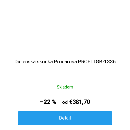
Dielenská skrinka Procarosa PROFI TGB-1336
Skladom
–22 %
€381,70
od
Detail