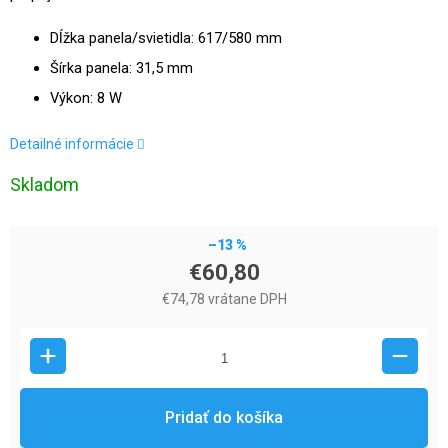
Dĺžka panela/svietidla: 617/580 mm
Šírka panela: 31,5 mm
Výkon: 8 W
Detailné informácie
Skladom
–13 %
€60,80
€74,78 vrátane DPH
Pridať do košíka