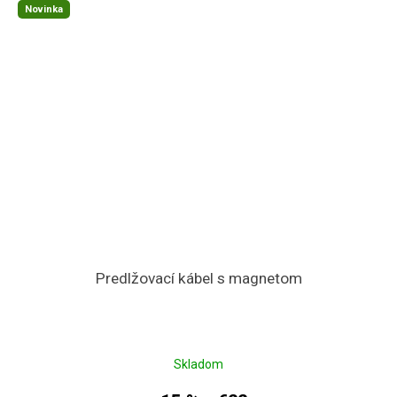
Novinka
Predlžovací kábel s magnetom
Skladom