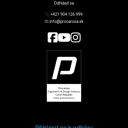
Odhlásiť sa
+421 904 126 999
info@procarosa.sk
Přihlásit se k odběru