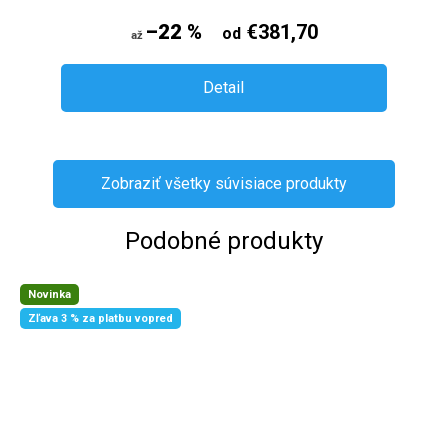
–22 %
€381,70
od
až
Detail
Zobraziť všetky súvisiace produkty
Podobné produkty
Novinka
Zľava 3 % za platbu vopred