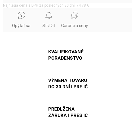
Najnižšia cena s DPH za posledných 30 dní: 74,78 €
Opýtať sa
Strážiť
Garancia ceny
KVALIFIKOVANÉ
PORADENSTVO
VÝMENA TOVARU
DO 30 DNÍ I PRE IČ
PREDLŽENÁ
ZÁRUKA I PRES IČ