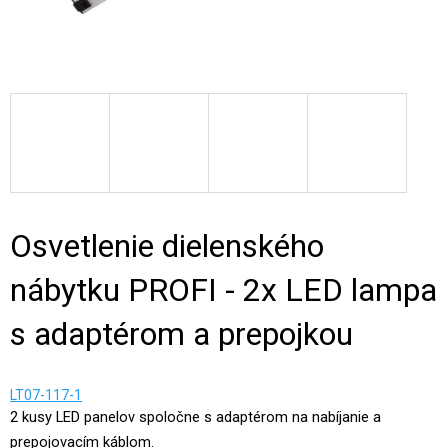
Osvetlenie dielenského
nábytku PROFI - 2x LED lampa
s adaptérom a prepojkou
LT07-117-1
2 kusy LED panelov spoločne s adaptérom na nabíjanie a
prepojovacím káblom.