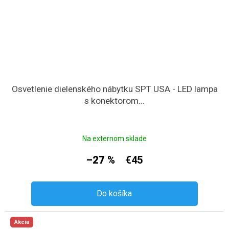
Osvetlenie dielenského nábytku SPT USA - LED lampa
s konektorom...
Na externom sklade
–27 %
€45
Do košíka
Akcia