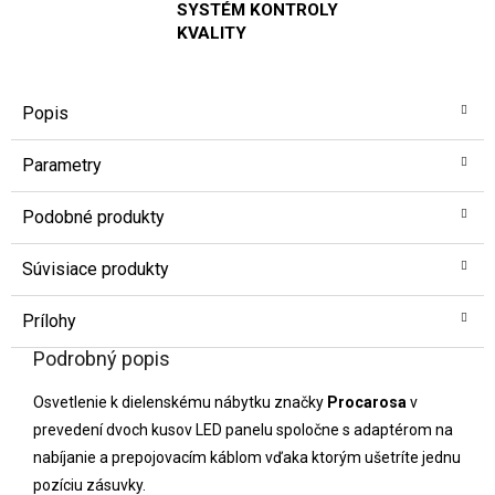
SYSTÉM KONTROLY
KVALITY
Popis
Parametry
Podobné produkty
Súvisiace produkty
Prílohy
Podrobný popis
Osvetlenie k dielenskému nábytku značky
Procarosa
v
prevedení dvoch kusov LED panelu spoločne s adaptérom na
nabíjanie a prepojovacím káblom vďaka ktorým ušetríte jednu
pozíciu zásuvky.