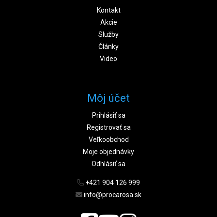
Kontakt
Akcie
Služby
Články
Video
Môj účet
Prihlásiť sa
Registrovať sa
Veľkoobchod
Moje objednávky
Odhlásiť sa
+421 904 126 999
info@procarosa.sk