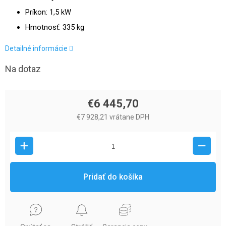
Príkon: 1,5 kW
Hmotnosť: 335 kg
Detailné informácie
Na dotaz
€6 445,70
€7 928,21 vrátane DPH
Pridať do košíka