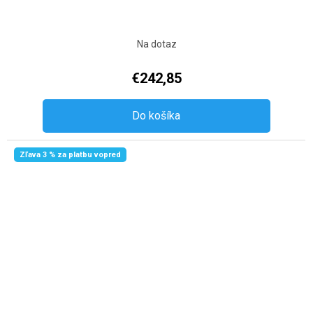
Na dotaz
€242,85
Do košíka
Zľava 3 % za platbu vopred