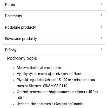
Popis
Parametry
Podobné produkty
Súvisiace produkty
Prílohy
Podrobný popis
Masívne liatinové prevedenie
Vysoký výkon motor aj pri nízkych otáčkach
Plynulá regulácia rýchlosti 15 - 90 m / min pomocou
meniča Siemens SINAMICS G110
Otočné rameno umožňuje nastavenie sklonu + 45 ° až
-60 °
Jednoduché nastavenie rýchlosti spúšťania