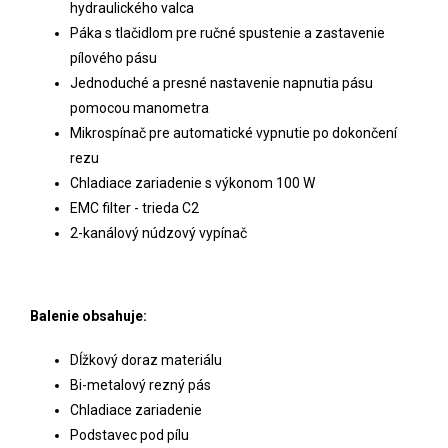
hydraulického valca
Páka s tlačidlom pre ručné spustenie a zastavenie
pílového pásu
Jednoduché a presné nastavenie napnutia pásu
pomocou manometra
Mikrospínač pre automatické vypnutie po dokončení
rezu
Chladiace zariadenie s výkonom 100 W
EMC filter - trieda C2
2-kanálový núdzový vypínač
Balenie obsahuje:
Dĺžkový doraz materiálu
Bi-metalový rezný pás
Chladiace zariadenie
Podstavec pod pílu