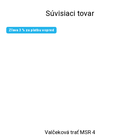
Súvisiaci tovar
Zľava 3 % za platbu vopred
Valčeková trať MSR 4