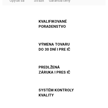
Opýtať sa
Strážiť
Garancia ceny
KVALIFIKOVANÉ
PORADENSTVO
VÝMENA TOVARU
DO 30 DNÍ I PRE IČ
PREDLŽENÁ
ZÁRUKA I PRES IČ
SYSTÉM KONTROLY
KVALITY