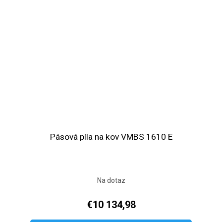
Pásová píla na kov VMBS 1610 E
Na dotaz
€10 134,98