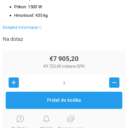
Príkon: 1500 W
Hmotnosť: 435 kg
Detailné informácie
Na dotaz
€7 905,20
€9 723,40 vrátane DPH
Pridať do košíka