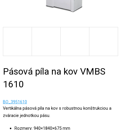
Pásová píla na kov VMBS
1610
BO_3951610
Vertikálna pásová píla na kov s robustnou konštrukciou a
zváracie jednotkou pásu.
Rozmery: 940×1840×675 mm