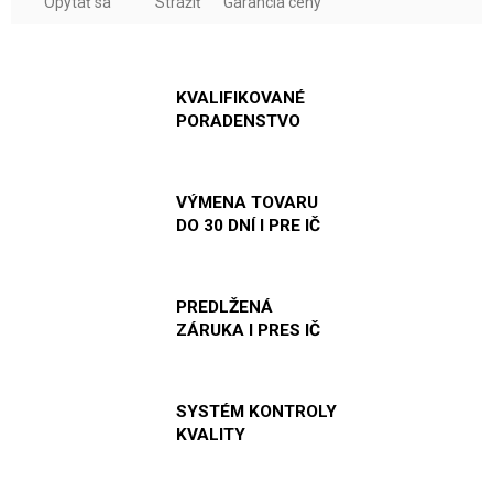
Opýtať sa
Strážiť
Garancia ceny
KVALIFIKOVANÉ
PORADENSTVO
VÝMENA TOVARU
DO 30 DNÍ I PRE IČ
PREDLŽENÁ
ZÁRUKA I PRES IČ
SYSTÉM KONTROLY
KVALITY