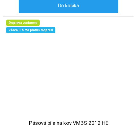
Do košíka
Doprava zadarmo
Zľava 3 % za platbu vopred
Pásová píla na kov VMBS 2012 HE