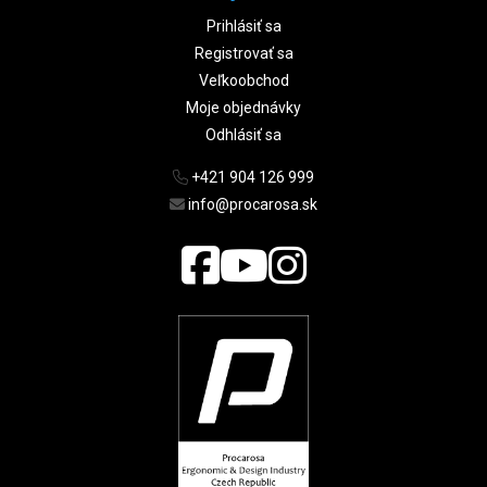
Prihlásiť sa
Registrovať sa
Veľkoobchod
Moje objednávky
Odhlásiť sa
+421 904 126 999
info@procarosa.sk