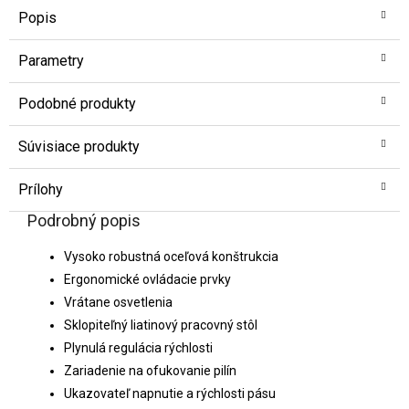
Popis
Parametry
Podobné produkty
Súvisiace produkty
Prílohy
Podrobný popis
Vysoko robustná oceľová konštrukcia
Ergonomické ovládacie prvky
Vrátane osvetlenia
Sklopiteľný liatinový pracovný stôl
Plynulá regulácia rýchlosti
Zariadenie na ofukovanie pilín
Ukazovateľ napnutie a rýchlosti pásu