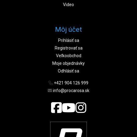
Video
Môj účet
Prihlásiť sa
Registrovať sa
Veľkoobchod
Moje objednávky
Odhlásiť sa
+421 904 126 999
info@procarosa.sk