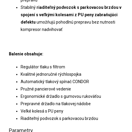
Stabilný
riaditeľný podvozok s parkovacou brzdou v
spojení s veľkými kolesami z PU peny zabraňujúci
defektu
umožňujú pohodlnú prepravu bez nutnosti
kompresor nadvihovať
Balenie obsahuje:
Regulátor tlaku s filtrom
Kvalitné jednoručné rýchlospojka
Automatický tlakový spínač CONDOR
Pružné pancierové vedenie
Ergonomické držadlo s gumovou rukoväťou
Prepravné držadlo na tlakovej nádobe
Veľké kolesá s PU peny
Riaditeľný podvozok s parkovacou brzdou
Parametry