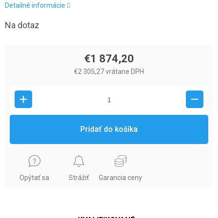
Detailné informácie
Na dotaz
€1 874,20
€2 305,27 vrátane DPH
Pridať do košíka
Opýtať sa
Strážiť
Garancia ceny