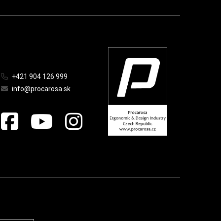
+421 904 126 999
info@procarosa.sk