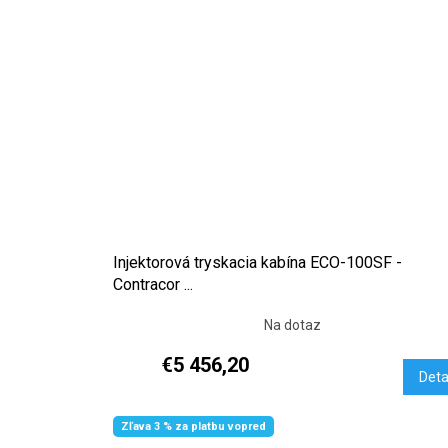
Injektorová tryskacia kabína ECO-100SF -
Contracor ...
Na dotaz
€5 456,20
Deta
Zľava 3 % za platbu vopred