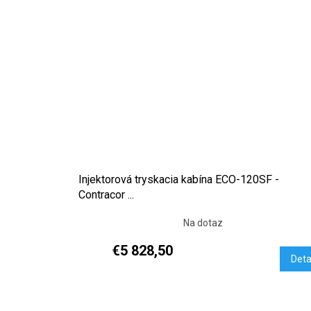
Injektorová tryskacia kabína ECO-120SF -
Contracor ...
Na dotaz
€5 828,50
Deta