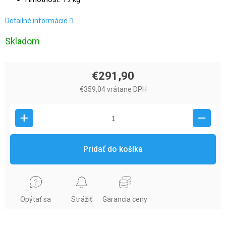
Detailné informácie
Skladom
€291,90
€359,04 vrátane DPH
Pridať do košíka
Opýtať sa
Strážiť
Garancia ceny