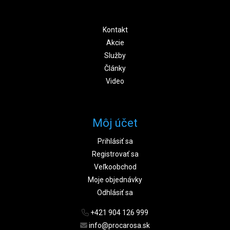
Kontakt
Akcie
Služby
Články
Video
Môj účet
Prihlásiť sa
Registrovať sa
Veľkoobchod
Moje objednávky
Odhlásiť sa
+421 904 126 999
info@procarosa.sk