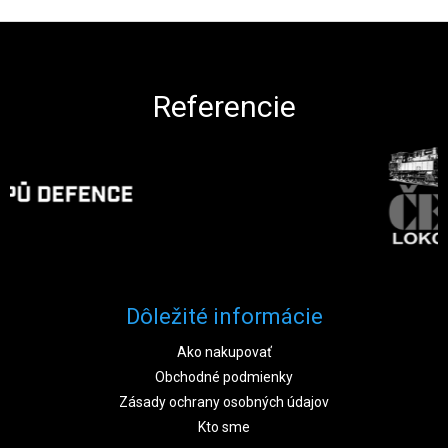
Zápätie
Referencie
Dôležité informácie
Ako nakupovať
Obchodné podmienky
Zásady ochrany osobných údajov
Kto sme