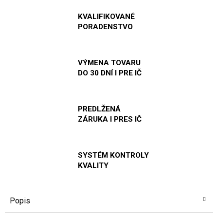
KVALIFIKOVANÉ
PORADENSTVO
VÝMENA TOVARU
DO 30 DNÍ I PRE IČ
PREDLŽENÁ
ZÁRUKA I PRES IČ
SYSTÉM KONTROLY
KVALITY
Popis