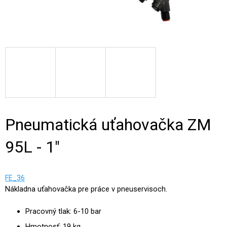
Pneumatická uťahovačka ZM
95L - 1"
FE_36
Nákladna uťahovačka pre práce v pneuservisoch.
Pracovný tlak: 6-10 bar
Hmotnosť: 19 kg